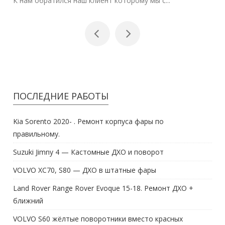
ПОСЛЕДНИЕ РАБОТЫ
Kia Sorento 2020- . Ремонт корпуса фары по
правильному.
Suzuki Jimny 4 — Кастомные ДХО и поворот
VOLVO XC70, S80 — ДХО в штатные фары
Land Rover Range Rover Evoque 15-18. Ремонт ДХО +
ближний
VOLVO S60 жёлтые поворотники вместо красных