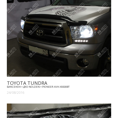
TOYOTA TUNDRA
БИКСЕНОН + ДХО NOLDEN + PIONEER AVH-X8500BT
24/08/2016