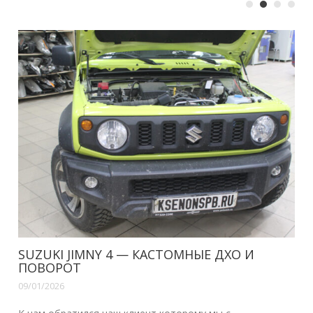
О И
VOLVO XC70, S80 — ДХО В ШТАТНЫЕ
09/01/2026
Здравствуйте наши читатели.Уже сделана н...