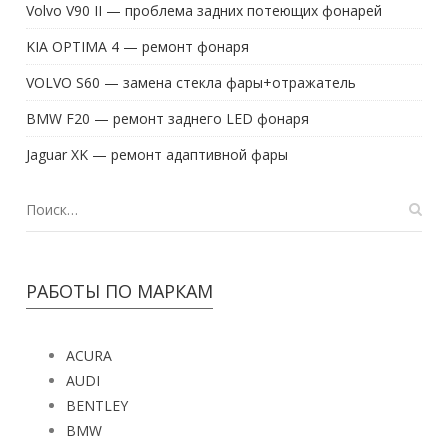
KIA OPTIMA 4 — ремонт фонаря
VOLVO S60 — замена стекла фары+отражатель
BMW F20 — ремонт заднего LED фонаря
Jaguar XK — ремонт адаптивной фары
РАБОТЫ ПО МАРКАМ
ACURA
AUDI
BENTLEY
BMW
CADILLAC