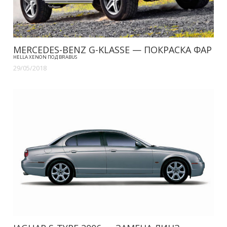
MERCEDES-BENZ G-KLASSE — ПОКРАСКА ФАР
HELLA XENON ПОД BRABUS
29/05/2018