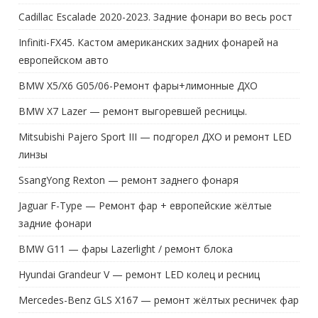
Cadillac Escalade 2020-2023. Задние фонари во весь рост
Infiniti-FX45. Кастом американских задних фонарей на
европейском авто
BMW X5/X6 G05/06-Ремонт фары+лимонные ДХО
BMW X7 Lazer — ремонт выгоревшей ресницы.
Mitsubishi Pajero Sport III — подгорел ДХО и ремонт LED
линзы
SsangYong Rexton — ремонт заднего фонаря
Jaguar F-Type — Ремонт фар + европейские жёлтые
задние фонари
BMW G11 — фары Lazerlight / ремонт блока
Hyundai Grandeur V — ремонт LED колец и ресниц
Mercedes-Benz GLS X167 — ремонт жёлтых ресничек фар
Volvo V90 II — проблема задних потеющих фонарей