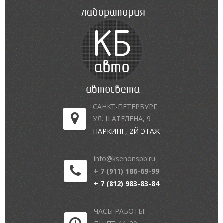
САНКТ-ПЕТЕРБУРГ
УЛ. ШАТЕЛЕНА, 9
ПАРКИНГ, 2Й ЭТАЖ
info@ksenonspb.ru
+ 7 (911) 186-69-99
+ 7 (812) 983-83-84
ЧАСЫ РАБОТЫ: