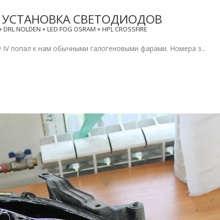
 — УСТАНОВКА СВЕТОДИОДОВ
DRL NOLDEN + LED FOG OSRAM + HPL CROSSFIRE
 IV попал к нам обычными галогеновыми фарами. Номера з...