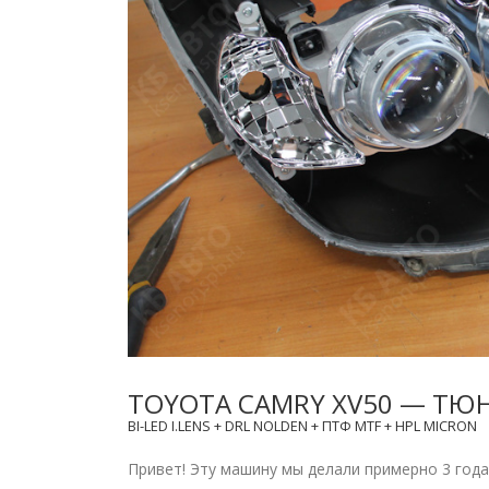
TOYOTA CAMRY XV50 — ТЮ
BI-LED I.LENS + DRL NOLDEN + ПТФ MTF + HPL MICRON
Привет! Эту машину мы делали примерно 3 года 