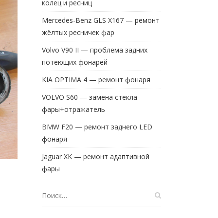
колец и ресниц
Mercedes-Benz GLS X167 — ремонт
жёлтых ресничек фар
Volvo V90 II — проблема задних
потеющих фонарей
KIA OPTIMA 4 — ремонт фонаря
VOLVO S60 — замена стекла
фары+отражатель
BMW F20 — ремонт заднего LED
фонаря
Jaguar XK — ремонт адаптивной
фары