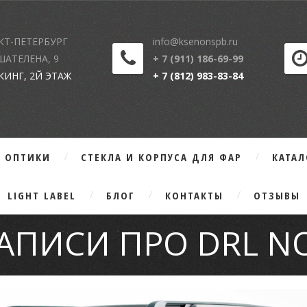
КТ-ПЕТЕРБУРГ
info@ksenonspb.ru
 ШАТЕЛЕНА, 9
+ 7 (911) 186-69-99
КИНГ, 2Й ЭТАЖ
+ 7 (812) 983-83-84
Г ОПТИКИ
СТЕКЛА И КОРПУСА ДЛЯ ФАР
КАТА
LIGHT LABEL
БЛОГ
КОНТАКТЫ
ОТЗЫВЫ
ЗАПИСИ ПРО DRL N