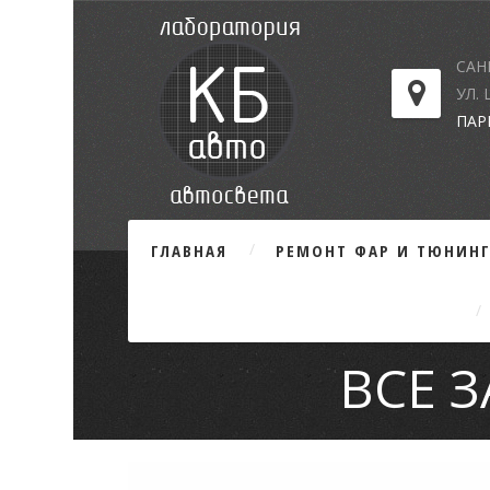
САН
УЛ.
ПАР
ГЛАВНАЯ
РЕМОНТ ФАР И ТЮНИН
ВСЕ 