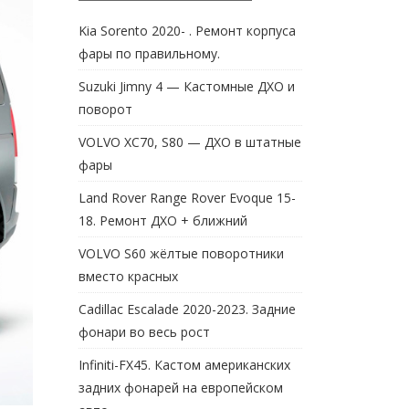
Kia Sorento 2020- . Ремонт корпуса
фары по правильному.
Suzuki Jimny 4 — Кастомные ДХО и
поворот
VOLVO XC70, S80 — ДХО в штатные
фары
Land Rover Range Rover Evoque 15-
18. Ремонт ДХО + ближний
VOLVO S60 жёлтые поворотники
вместо красных
Cadillac Escalade 2020-2023. Задние
фонари во весь рост
Infiniti-FX45. Кастом американских
задних фонарей на европейском