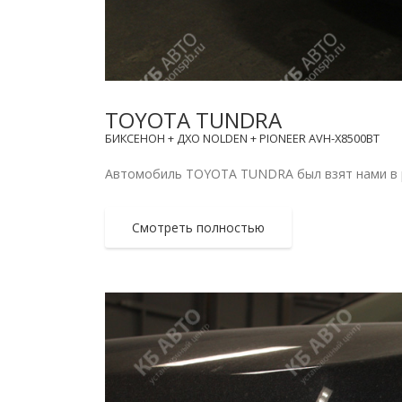
TOYOTA TUNDRA
БИКСЕНОН + ДХО NOLDEN + PIONEER AVH-X8500BT
Автомобиль TOYOTA TUNDRA был взят нами в ра
Смотреть полностью