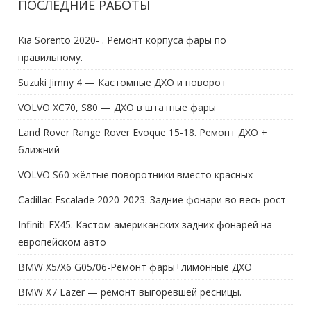
ПОСЛЕДНИЕ РАБОТЫ
Kia Sorento 2020- . Ремонт корпуса фары по
правильному.
Suzuki Jimny 4 — Кастомные ДХО и поворот
VOLVO XC70, S80 — ДХО в штатные фары
Land Rover Range Rover Evoque 15-18. Ремонт ДХО +
ближний
VOLVO S60 жёлтые поворотники вместо красных
Cadillac Escalade 2020-2023. Задние фонари во весь рост
Infiniti-FX45. Кастом американских задних фонарей на
европейском авто
BMW X5/X6 G05/06-Ремонт фары+лимонные ДХО
BMW X7 Lazer — ремонт выгоревшей ресницы.