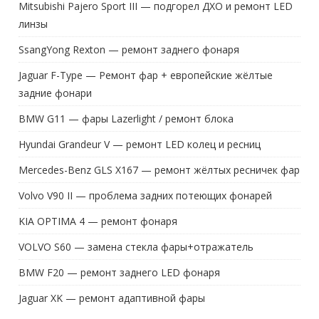
Mitsubishi Pajero Sport III — подгорел ДХО и ремонт LED
линзы
SsangYong Rexton — ремонт заднего фонаря
Jaguar F-Type — Ремонт фар + европейские жёлтые
задние фонари
BMW G11 — фары Lazerlight / ремонт блока
Hyundai Grandeur V — ремонт LED колец и ресниц
Mercedes-Benz GLS X167 — ремонт жёлтых ресничек фар
Volvo V90 II — проблема задних потеющих фонарей
KIA OPTIMA 4 — ремонт фонаря
VOLVO S60 — замена стекла фары+отражатель
BMW F20 — ремонт заднего LED фонаря
Jaguar XK — ремонт адаптивной фары