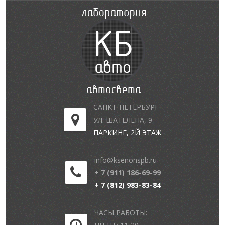
САНКТ-ПЕТЕРБУРГ
УЛ. ШАТЕЛЕНА, 9
ПАРКИНГ, 2Й ЭТАЖ
info@ksenonspb.ru
+ 7 (911) 186-69-99
+ 7 (812) 983-83-84
ЧАСЫ РАБОТЫ: