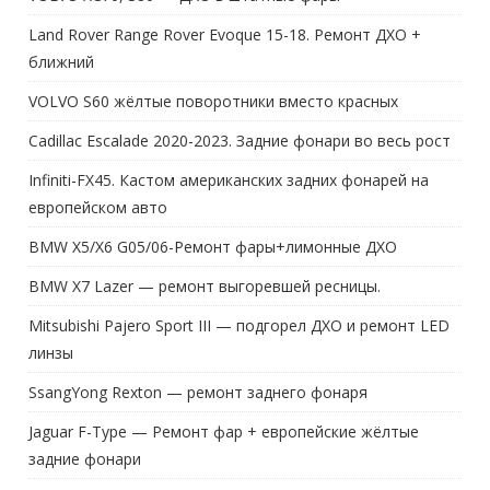
Land Rover Range Rover Evoque 15-18. Ремонт ДХО +
ближний
VOLVO S60 жёлтые поворотники вместо красных
Cadillac Escalade 2020-2023. Задние фонари во весь рост
Infiniti-FX45. Кастом американских задних фонарей на
европейском авто
BMW X5/X6 G05/06-Ремонт фары+лимонные ДХО
BMW X7 Lazer — ремонт выгоревшей ресницы.
Mitsubishi Pajero Sport III — подгорел ДХО и ремонт LED
линзы
SsangYong Rexton — ремонт заднего фонаря
Jaguar F-Type — Ремонт фар + европейские жёлтые
задние фонари