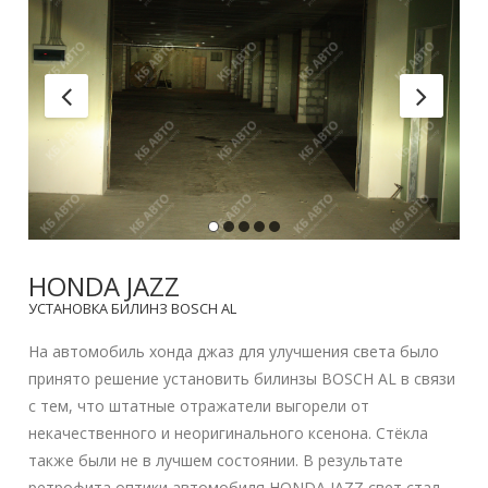
HONDA JAZZ
УСТАНОВКА БИЛИНЗ BOSCH AL
На автомобиль хонда джаз для улучшения света было
принято решение установить билинзы BOSCH AL в связи
с тем, что штатные отражатели выгорели от
некачественного и неоригинального ксенона. Стёкла
также были не в лучшем состоянии. В результате
ретрофита оптики автомобиля HONDA JAZZ свет стал