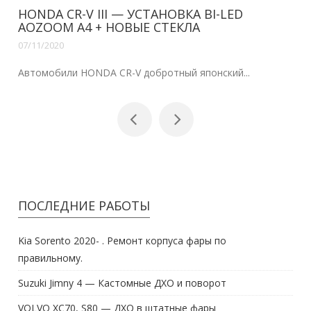
HONDA CR-V III — УСТАНОВКА BI-LED
AOZOOM A4 + НОВЫЕ СТЕКЛА
07/11/2020
Автомобили HONDA CR-V добротный японский...
ПОСЛЕДНИЕ РАБОТЫ
Kia Sorento 2020- . Ремонт корпуса фары по
правильному.
Suzuki Jimny 4 — Кастомные ДХО и поворот
VOLVO XC70, S80 — ДХО в штатные фары