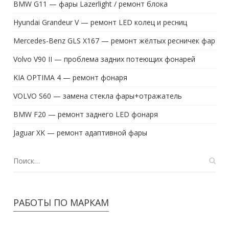
BMW G11 — фары Lazerlight / ремонт блока
Hyundai Grandeur V — ремонт LED колец и ресниц
Mercedes-Benz GLS X167 — ремонт жёлтых ресничек фар
Volvo V90 II — проблема задних потеющих фонарей
KIA OPTIMA 4 — ремонт фонаря
VOLVO S60 — замена стекла фары+отражатель
BMW F20 — ремонт заднего LED фонаря
Jaguar XK — ремонт адаптивной фары
РАБОТЫ ПО МАРКАМ