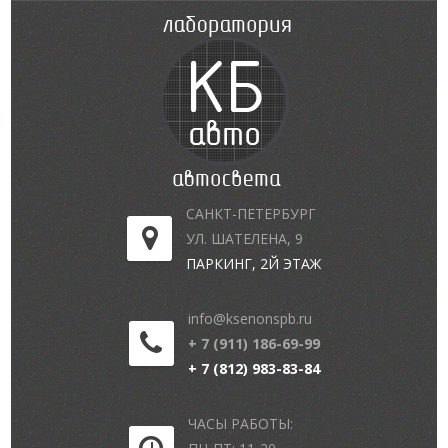
САНКТ-ПЕТЕРБУРГ
УЛ. ШАТЕЛЕНА, 9
ПАРКИНГ, 2Й ЭТАЖ
info@ksenonspb.ru
+ 7 (911) 186-69-99
+ 7 (812) 983-83-84
ЧАСЫ РАБОТЫ: