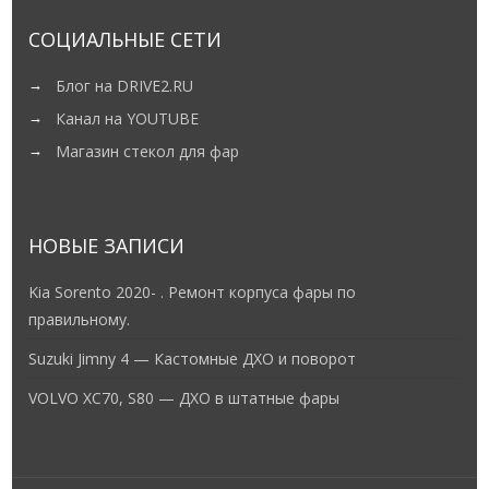
СОЦИАЛЬНЫЕ СЕТИ
Блог на DRIVE2.RU
Канал на YOUTUBE
Магазин стекол для фар
НОВЫЕ ЗАПИСИ
Kia Sorento 2020- . Ремонт корпуса фары по
правильному.
Suzuki Jimny 4 — Кастомные ДХО и поворот
VOLVO XC70, S80 — ДХО в штатные фары