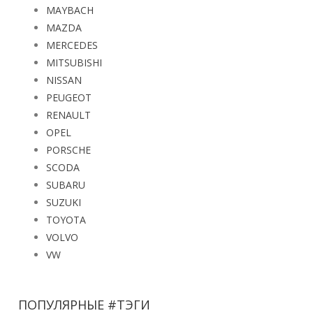
MAYBACH
MAZDA
MERCEDES
MITSUBISHI
NISSAN
PEUGEOT
RENAULT
OPEL
PORSCHE
SCODA
SUBARU
SUZUKI
TOYOTA
VOLVO
VW
ПОПУЛЯРНЫЕ #ТЭГИ