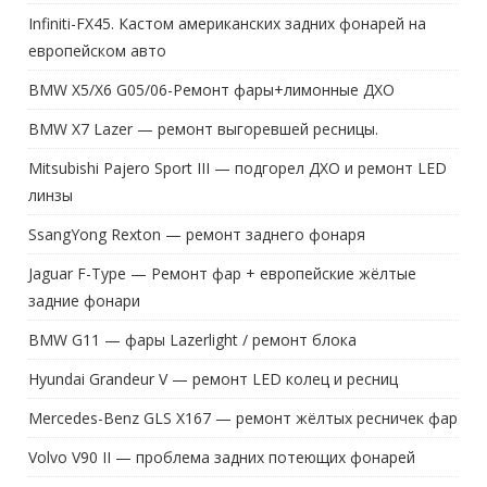
Infiniti-FX45. Кастом американских задних фонарей на
европейском авто
BMW X5/X6 G05/06-Ремонт фары+лимонные ДХО
BMW X7 Lazer — ремонт выгоревшей ресницы.
Mitsubishi Pajero Sport III — подгорел ДХО и ремонт LED
линзы
SsangYong Rexton — ремонт заднего фонаря
Jaguar F-Type — Ремонт фар + европейские жёлтые
задние фонари
BMW G11 — фары Lazerlight / ремонт блока
Hyundai Grandeur V — ремонт LED колец и ресниц
Mercedes-Benz GLS X167 — ремонт жёлтых ресничек фар
Volvo V90 II — проблема задних потеющих фонарей