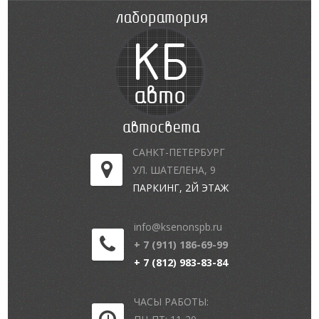
САНКТ-ПЕТЕРБУРГ
УЛ. ШАТЕЛЕНА, 9
ПАРКИНГ, 2Й ЭТАЖ
info@ksenonspb.ru
+ 7 (911) 186-69-99
+ 7 (812) 983-83-84
ЧАСЫ РАБОТЫ: