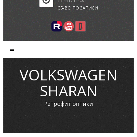
ПН-ПТ: 11-20
СБ-ВС: ПО ЗАПИСИ
VOLKSWAGEN
SHARAN
Ретрофит оптики