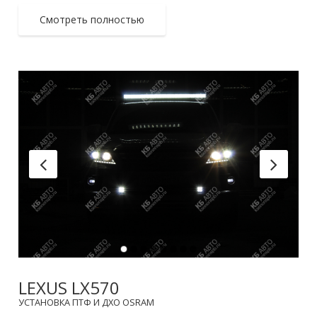
Смотреть полностью
LEXUS LX570
УСТАНОВКА ПТФ И ДХО OSRAM