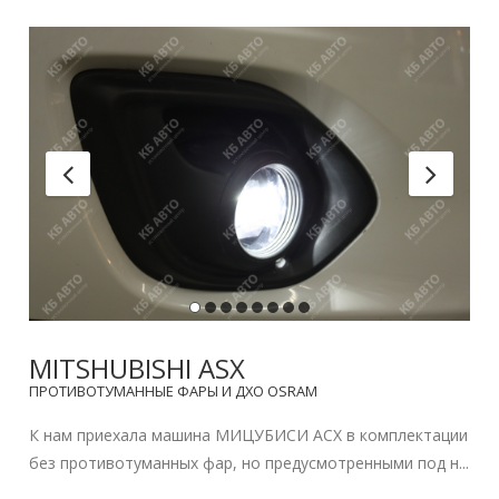
MITSHUBISHI ASX
ПРОТИВОТУМАННЫЕ ФАРЫ И ДХО OSRAM
К нам приехала машина МИЦУБИСИ АСХ в комплектации
без противотуманных фар, но предусмотренными под н...