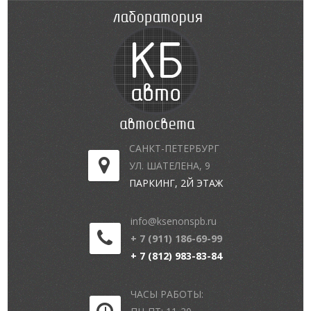
САНКТ-ПЕТЕРБУРГ
УЛ. ШАТЕЛЕНА, 9
ПАРКИНГ, 2Й ЭТАЖ
info@ksenonspb.ru
+ 7 (911) 186-69-99
+ 7 (812) 983-83-84
ЧАСЫ РАБОТЫ: