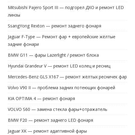
Mitsubishi Pajero Sport III — подгорел ДХО и ремонт LED
линзы
SsangYong Rexton — ремонт заднего фонаря
Jaguar F-Type — Ремонт фар + европейские жёлтые
задние фонари
BMW G11 — фары Lazerlight / ремонт блока
Hyundai Grandeur V — ремонт LED колец и ресниц
Mercedes-Benz GLS X167 — ремонт жёлтых ресничек фар
Volvo V90 II — проблема задних потеющих фонарей
KIA OPTIMA 4 — ремонт фонаря
VOLVO S60 — замена стекла фары+отражатель
BMW F20 — ремонт заднего LED фонаря
Jaguar XK — ремонт адаптивной фары