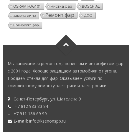
OSRAM FOG101
Чистка фар
BOSCH AL
Ремонт фар
ДХО
замена линз
Полировка фар
Мы занимаемся ремонтом, тюнингом и ретрофитом фар
с 2001 года. Хорошо защищаем автомобили от угона.
Продаем стёкла для фар. Оказываем услуги по
комплексному ремонту электрики и электроники.
Санкт-Петербург, ул. Шателена 9
+7 812 983 83 84
+7 911 186 69 99
E-mail:
info@ksenonspb.ru