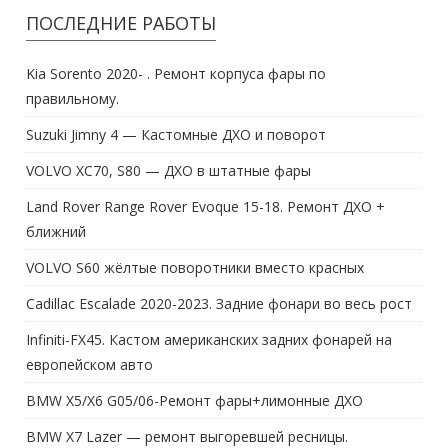
ПОСЛЕДНИЕ РАБОТЫ
Kia Sorento 2020- . Ремонт корпуса фары по
правильному.
Suzuki Jimny 4 — Кастомные ДХО и поворот
VOLVO XC70, S80 — ДХО в штатные фары
Land Rover Range Rover Evoque 15-18. Ремонт ДХО +
ближний
VOLVO S60 жёлтые поворотники вместо красных
Cadillac Escalade 2020-2023. Задние фонари во весь рост
Infiniti-FX45. Кастом американских задних фонарей на
европейском авто
BMW X5/X6 G05/06-Ремонт фары+лимонные ДХО
BMW X7 Lazer — ремонт выгоревшей ресницы.