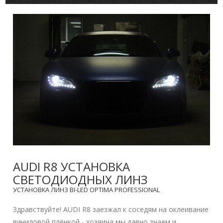
AUDI R8 УСТАНОВКА
СВЕТОДИОДНЫХ ЛИНЗ
УСТАНОВКА ЛИНЗ BI-LED OPTIMA PROFESSIONAL
Здравствуйте! AUDI R8 заезжал к соседям на оклеивание
виниловой плёнкой - хозяина мы давно знаем и ...