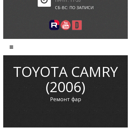
ПН-ПТ: 11-20
СБ-ВС: ПО ЗАПИСИ
TOYOTA CAMRY
(2006)
Ремонт фар