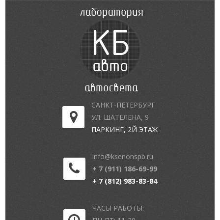
САНКТ-ПЕТЕРБУРГ
УЛ. ШАТЕЛЕНА, 9
ПАРКИНГ, 2Й ЭТАЖ
info@ksenonspb.ru
+ 7 (911) 186-69-99
+ 7 (812) 983-83-84
ЧАСЫ РАБОТЫ: