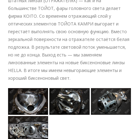
штатных линзах (ОТРАЖАТЕЛЯХ) — как и на
большинстве ТОЙОТ, фары головного света делает
фирма KOITO. Со временем отражающий слой у
оптических элементов ТОЙОТА КАМРИ выгорает и
перестаёт выполнять свою основную функцию. Вместо
зеркальной поверхности на отражателе остаётся белая
подложка. В результате световой поток уменьшается,
но не до конца. Выход есть — мы заменяем
линзованные элементы на новые биксеноновые линзы
HELLA. В итоге мы имеем невыгорающие элементы и
хороший биксеноновый свет.