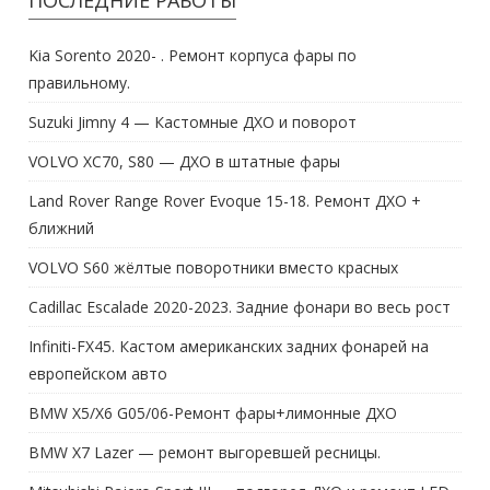
ПОСЛЕДНИЕ РАБОТЫ
Kia Sorento 2020- . Ремонт корпуса фары по
правильному.
Suzuki Jimny 4 — Кастомные ДХО и поворот
VOLVO XC70, S80 — ДХО в штатные фары
Land Rover Range Rover Evoque 15-18. Ремонт ДХО +
ближний
VOLVO S60 жёлтые поворотники вместо красных
Cadillac Escalade 2020-2023. Задние фонари во весь рост
Infiniti-FX45. Кастом американских задних фонарей на
европейском авто
BMW X5/X6 G05/06-Ремонт фары+лимонные ДХО
BMW X7 Lazer — ремонт выгоревшей ресницы.