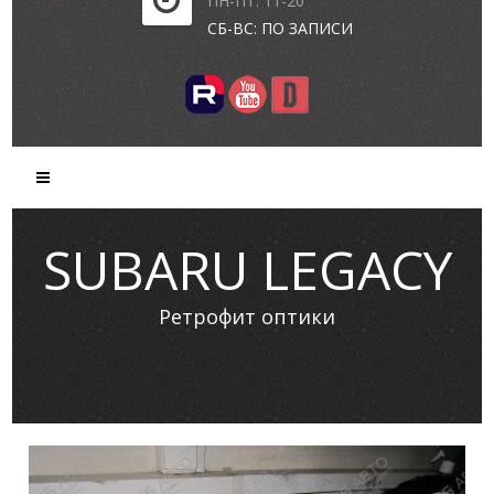
ПН-ПТ: 11-20
СБ-ВС: ПО ЗАПИСИ
SUBARU LEGACY
Ретрофит оптики