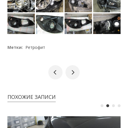
Метки:
Ретрофит
ПОХОЖИЕ ЗАПИСИ