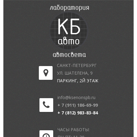
САНКТ-ПЕТЕРБУРГ
УЛ. ШАТЕЛЕНА, 9
ПАРКИНГ, 2Й ЭТАЖ
info@ksenonspb.ru
+ 7 (911) 186-69-99
+ 7 (812) 983-83-84
ЧАСЫ РАБОТЫ: