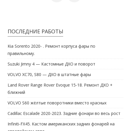
ПОСЛЕДНИЕ РАБОТЫ
Kia Sorento 2020- . Ремонт корпуса фары по
правильному.
Suzuki Jimny 4 — Кастомные ДХО и поворот
VOLVO XC70, S80 — ДХО в штатные фары
Land Rover Range Rover Evoque 15-18. Ремонт ДХО +
ближний
VOLVO S60 жёлтые поворотники вместо красных
Cadillac Escalade 2020-2023. Задние фонари во весь рост
Infiniti-FX45. Кастом американских задних фонарей на