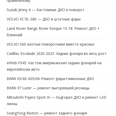
правильному.
Suzuki Jimny 4 — Кастомные ДХО и поворот
VOLVO XC70, S80 — ДХО в штатные фары
Land Rover Range Rover Evoque 15-18. Ремонт ДХО +
ближний
VOLVO S60 жёлтые поворотники вместо красных
Cadillac Escalade 2020-2023. Задние фонари во весь рост
Infiniti-FX45. Кастом американских задних фонарей на
европейском авто
BMW X5/X6 G05/06-Ремонт фары+лимонные ДХО
BMW X7 Lazer — ремонт выгоревшей ресницы.
Mitsubishi Pajero Sport III — подгорел ДХО и ремонт LED
линзы
SsangYong Rexton — ремонт заднего фонаря