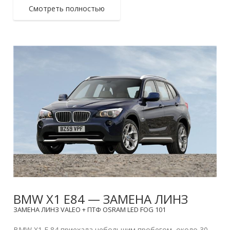
Смотреть полностью
BMW X1 E84 — ЗАМЕНА ЛИНЗ
ЗАМЕНА ЛИНЗ VALEO + ПТФ OSRAM LED FOG 101
BMW X1 E 84 приехала небольшим пробегом, около 30