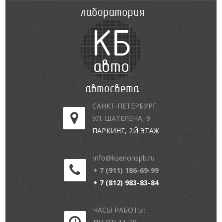
САНКТ-ПЕТЕРБУРГ
УЛ. ШАТЕЛЕНА, 9
ПАРКИНГ, 2Й ЭТАЖ
info@ksenonspb.ru
+ 7 (911) 186-69-99
+ 7 (812) 983-83-84
ЧАСЫ РАБОТЫ: