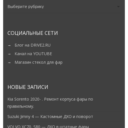
СОЦИАЛЬНЫЕ СЕТИ
Блог на DRIVE2.RU
Канал на YOUTUBE
Магазин стекол для фар
НОВЫЕ ЗАПИСИ
Kia Sorento 2020- . Ремонт корпуса фары по
правильному.
Suzuki Jimny 4 — Кастомные ДХО и поворот
VOLVO XC70, S80 — ДХО в штатные фары