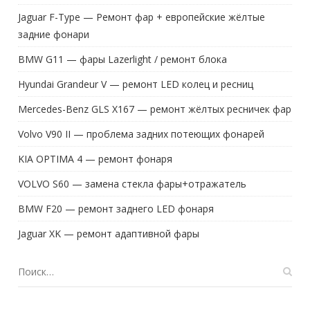
Jaguar F-Type — Ремонт фар + европейские жёлтые
задние фонари
BMW G11 — фары Lazerlight / ремонт блока
Hyundai Grandeur V — ремонт LED колец и ресниц
Mercedes-Benz GLS X167 — ремонт жёлтых ресничек фар
Volvo V90 II — проблема задних потеющих фонарей
KIA OPTIMA 4 — ремонт фонаря
VOLVO S60 — замена стекла фары+отражатель
BMW F20 — ремонт заднего LED фонаря
Jaguar XK — ремонт адаптивной фары