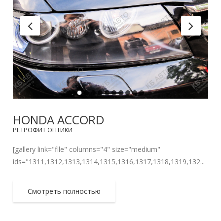
HONDA ACCORD
РЕТРОФИТ ОПТИКИ
[gallery link="file" columns="4" size="medium"
ids="1311,1312,1313,1314,1315,1316,1317,1318,1319,132...
Смотреть полностью