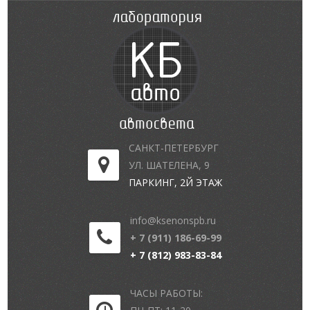
САНКТ-ПЕТЕРБУРГ
УЛ. ШАТЕЛЕНА, 9
ПАРКИНГ, 2Й ЭТАЖ
info@ksenonspb.ru
+ 7 (911) 186-69-99
+ 7 (812) 983-83-84
ЧАСЫ РАБОТЫ: