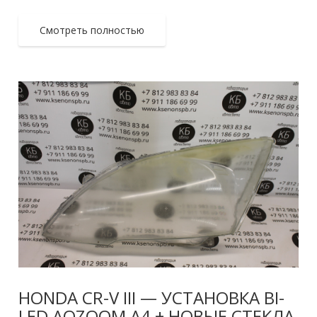
Смотреть полностью
HONDA CR-V III — УСТАНОВКА BI-
LED AOZOOM A4 + НОВЫЕ СТЕКЛА