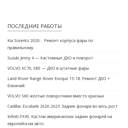
ПОСЛЕДНИЕ РАБОТЫ
Kia Sorento 2020- . Ремонт корпуса фары по
правильному.
Suzuki Jimny 4 — Кастомные ДХО и поворот
VOLVO XC70, S80 — ДХО в штатные фары
Land Rover Range Rover Evoque 15-18. Ремонт ДХО +
ближний
VOLVO S60 жёлтые поворотники вместо красных
Cadillac Escalade 2020-2023. Задние фонари во весь рост
Infiniti-FX45. Кастом американских задних фонарей на
европейском авто