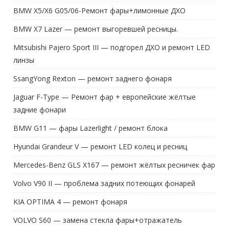
BMW X5/X6 G05/06-Ремонт фары+лимонные ДХО
BMW X7 Lazer — ремонт выгоревшей ресницы.
Mitsubishi Pajero Sport III — подгорел ДХО и ремонт LED
линзы
SsangYong Rexton — ремонт заднего фонаря
Jaguar F-Type — Ремонт фар + европейские жёлтые
задние фонари
BMW G11 — фары Lazerlight / ремонт блока
Hyundai Grandeur V — ремонт LED колец и ресниц
Mercedes-Benz GLS X167 — ремонт жёлтых ресничек фар
Volvo V90 II — проблема задних потеющих фонарей
KIA OPTIMA 4 — ремонт фонаря
VOLVO S60 — замена стекла фары+отражатель