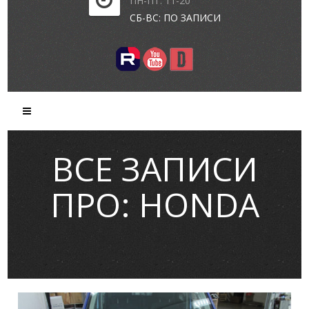
ПН-ПТ: 11-20
СБ-ВС: ПО ЗАПИСИ
ВСЕ ЗАПИСИ
ПРО: HONDA