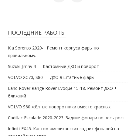
ПОСЛЕДНИЕ РАБОТЫ
Kia Sorento 2020- . Ремонт корпуса фары по
правильному.
Suzuki Jimny 4 — Кастомные ДХО и поворот
VOLVO XC70, S80 — ДХО в штатные фары
Land Rover Range Rover Evoque 15-18. Ремонт ДХО +
ближний
VOLVO S60 жёлтые поворотники вместо красных
Cadillac Escalade 2020-2023. Задние фонари во весь рост
Infiniti-FX45. Кастом американских задних фонарей на