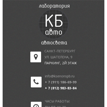
САНКТ-ПЕТЕРБУРГ
УЛ. ШАТЕЛЕНА, 9
ПАРКИНГ, 2Й ЭТАЖ
info@ksenonspb.ru
+ 7 (911) 186-69-99
+ 7 (812) 983-83-84
ЧАСЫ РАБОТЫ: