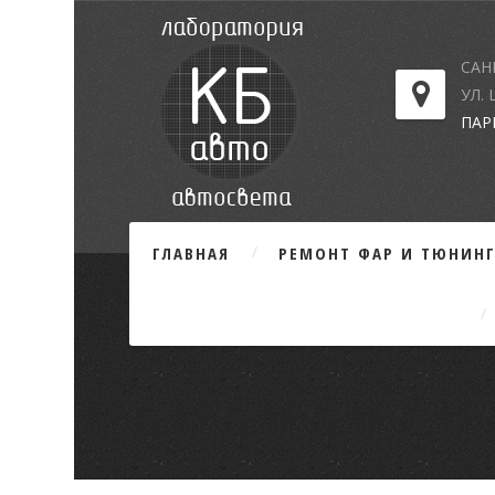
САН
УЛ.
ПАР
ГЛАВНАЯ
РЕМОНТ ФАР И ТЮНИН