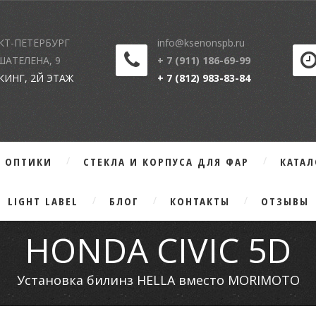
КТ-ПЕТЕРБУРГ
info@ksenonspb.ru
 ШАТЕЛЕНА, 9
+ 7 (911) 186-69-99
КИНГ, 2Й ЭТАЖ
+ 7 (812) 983-83-84
Г ОПТИКИ
СТЕКЛА И КОРПУСА ДЛЯ ФАР
КАТА
LIGHT LABEL
БЛОГ
КОНТАКТЫ
ОТЗЫВЫ
HONDA CIVIC 5D
Установка билинз HELLA вместо MORIMOTO