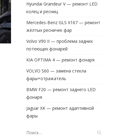
Hyundai Grandeur V — ремонт LED
колец и ресниц
Mercedes-Benz GLS X167 — ремонт
жёлтых ресничек фар
Volvo V90 II — проблема задних
потеющих фонарей
KIA OPTIMA 4 — ремонт фонаря
VOLVO S60 — замена стекла
фары+отражатель
BMW F20 — ремонт заднего LED
фонаря
Jaguar XK — ремонт адаптивной
фары