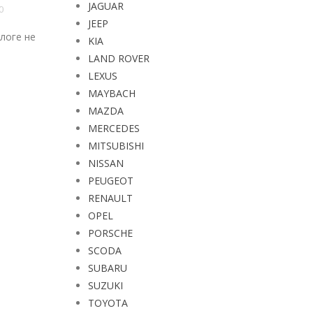
JAGUAR
JEEP
ных
KIA
LAND ROVER
LEXUS
MAYBACH
MAZDA
MERCEDES
MITSUBISHI
NISSAN
PEUGEOT
RENAULT
OPEL
PORSCHE
SCODA
SUBARU
SUZUKI
TOYOTA