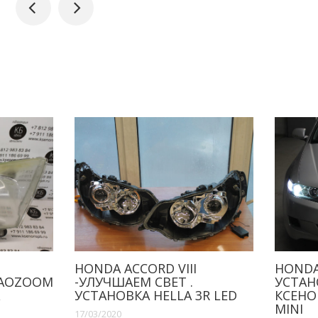
A ACCORD VIII
HONDA ACCORD 2005-20
ЧШАЕМ СВЕТ .
УСТАНОВКА ШТАТНОГ
НОВКА HELLA 3R LED
КСЕНОНА +HPL CROSSFI
MINI
020