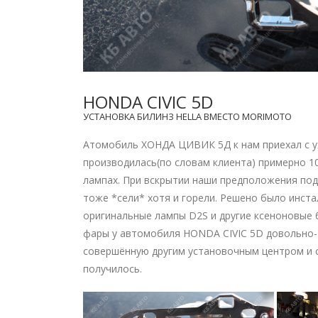
HONDA CIVIC 5D
УСТАНОВКА БИЛИНЗ HELLA ВМЕСТО MORIMOTO
Атомобиль ХОНДА ЦИВИК 5Д к нам приехал с 
производилась(по словам клиента) примерно 1
лампах. При вскрытии наши предположения по
тоже *сели* хотя и горели. Решено было инст
оригинальные лампы D2S и другие ксеноновые б
фары у автомобиля HONDA CIVIC 5D довольно-т
совершённую другим установочным центром и 
получилось.