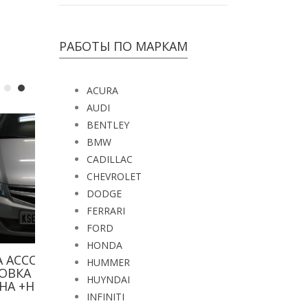
РАБОТЫ ПО МАРКАМ
ACURA
AUDI
BENTLEY
BMW
CADILLAC
CHEVROLET
DODGE
FERRARI
FORD
HONDA
08.
HUMMER
О
HUYNDAI
RE
INFINITI