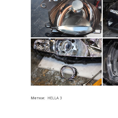
Метки:
HELLA 3