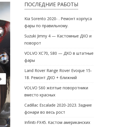
ПОСЛЕДНИЕ РАБОТЫ
Kia Sorento 2020- . Ремонт корпуса
фары по правильному.
Suzuki Jimny 4 — Кастомные ДХО и
поворот
VOLVO XC70, S80 — ДХО в штатные
фары
Land Rover Range Rover Evoque 15-
18. Ремонт ДХО + ближний
VOLVO S60 жёлтые поворотники
вместо красных
Cadillac Escalade 2020-2023. Задние
фонари во весь рост
Infiniti-FX45. Кастом американских