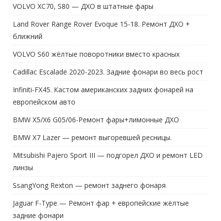
VOLVO XC70, S80 — ДХО в штатные фары
Land Rover Range Rover Evoque 15-18. Ремонт ДХО +
ближний
VOLVO S60 жёлтые поворотники вместо красных
Cadillac Escalade 2020-2023. Задние фонари во весь рост
Infiniti-FX45. Кастом американских задних фонарей на
европейском авто
BMW X5/X6 G05/06-Ремонт фары+лимонные ДХО
BMW X7 Lazer — ремонт выгоревшей ресницы.
Mitsubishi Pajero Sport III — подгорел ДХО и ремонт LED
линзы
SsangYong Rexton — ремонт заднего фонаря
Jaguar F-Type — Ремонт фар + европейские жёлтые
задние фонари