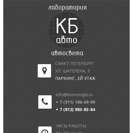
САНКТ-ПЕТЕРБУРГ
УЛ. ШАТЕЛЕНА, 9
ПАРКИНГ, 2Й ЭТАЖ
info@ksenonspb.ru
+ 7 (911) 186-69-99
+ 7 (812) 983-83-84
ЧАСЫ РАБОТЫ: