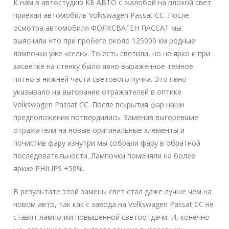
К нам в автостудию КБ АВТО с жалобой на плохой свет
приехал автомобиль Volkswagen Passat CC .После
осмотра автомобиля ФОЛКСВАГЕН ПАССАТ мы
выяснили что при пробеге около 125000 км родные
лампочки уже «сели». То есть светили, но не ярко и при
засветке на стенку было явно выраженное темное
пятно в нижней части светового пучка. Это явно
указывало на выгорание отражателей в оптике
Volkswagen Passat CC. После вскрытия фар наши
предположения потвердились. Заменив выгоревшие
отражатели на новые оригинальные элементы и
почистив фару изнутри мы собрали фару в обратной
последовательности. Лампочки поменяли на более
яркие PHILIPS +50%.
В результате этой замены свет стал даже лучше чем на
новом авто, так как с завода на Volkswagen Passat CC не
ставят лампочки повышенной светоотдачи. И, конечно