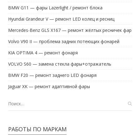
BMW G11 — фары Lazerlight / ремонт блока
Hyundai Grandeur V — ремонт LED колец и ресниц
Mercedes-Benz GLS X167 — ремонт жёлтых ресничек фар
Volvo V90 II — проблема задних потеющих фонарей
KIA OPTIMA 4 — ремонт фонаря
VOLVO S60 — замена стекла фары+отражатель
BMW F20 — ремонт заднего LED фонаря
Jaguar XK — ремонт адаптивной фары
РАБОТЫ ПО МАРКАМ