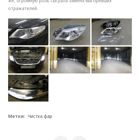
же, огромную роль сыграла замена выгоревших
отражателей.
Метки:
Чистка фар