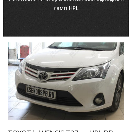
ламп HPL