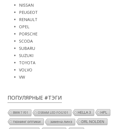
NISSAN
PEUGEOT
RENAULT
OPEL
PORSCHE
SCODA
SUBARU
SUZUKI
TOYOTA
VOLVO
VW
ПОПУЛЯРНЫЕ #ТЭГИ
HELLA 3
HPL
BMW 7 F01
OSRAM LED FOG101
тюнинг оптики
DRL NOLDEN
замена линз