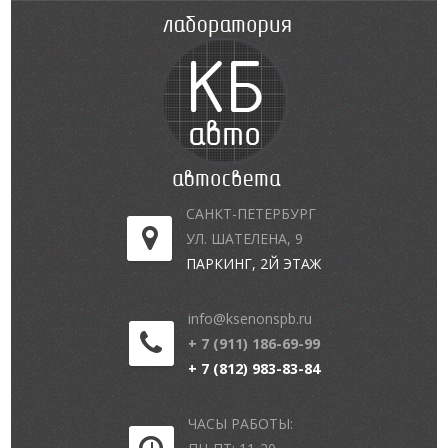
САНКТ-ПЕТЕРБУРГ
УЛ. ШАТЕЛЕНА, 9
ПАРКИНГ, 2Й ЭТАЖ
info@ksenonspb.ru
+ 7 (911) 186-69-99
+ 7 (812) 983-83-84
ЧАСЫ РАБОТЫ: