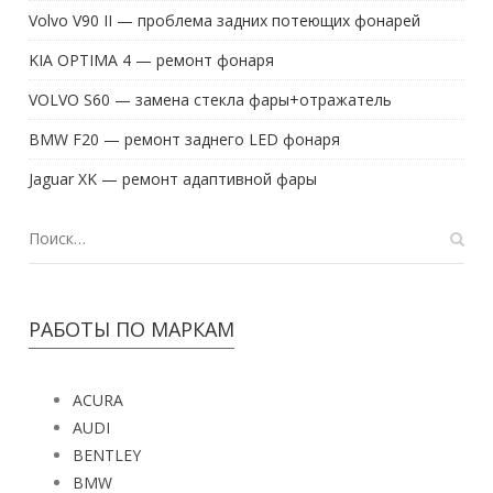
Volvo V90 II — проблема задних потеющих фонарей
KIA OPTIMA 4 — ремонт фонаря
VOLVO S60 — замена стекла фары+отражатель
BMW F20 — ремонт заднего LED фонаря
Jaguar XK — ремонт адаптивной фары
РАБОТЫ ПО МАРКАМ
ACURA
AUDI
BENTLEY
BMW