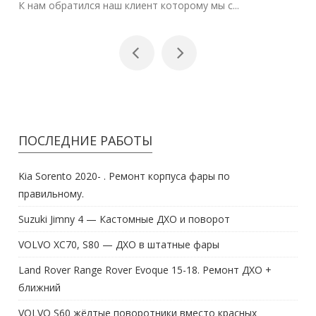
К нам обратился наш клиент которому мы с...
ПОСЛЕДНИЕ РАБОТЫ
Kia Sorento 2020- . Ремонт корпуса фары по
правильному.
Suzuki Jimny 4 — Кастомные ДХО и поворот
VOLVO XC70, S80 — ДХО в штатные фары
Land Rover Range Rover Evoque 15-18. Ремонт ДХО +
ближний
VOLVO S60 жёлтые поворотники вместо красных