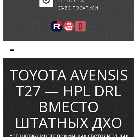
ПН-ПТ: 11-20
СБ-ВС: ПО ЗАПИСИ
TOYOTA AVENSIS
T27 — HPL DRL
ВМЕСТО
ШТАТНЫХ ДХО
Установка многорежимных светодиодных