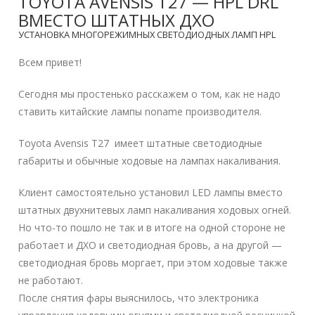
TOYOTA AVENSIS T27 — HPL DRL
ВМЕСТО ШТАТНЫХ ДХО
УСТАНОВКА МНОГОРЕЖИМНЫХ СВЕТОДИОДНЫХ ЛАМП HPL
Всем привет!
Сегодня мы простенько расскажем о том, как не надо
ставить китайские лампы noname производителя.
Toyota Avensis T27 имеет штатные светодиодные
габариты и обычные ходовые на лампах накаливания.
Клиент самостоятельно установил LED лампы вместо
штатных двухнитевых ламп накаливания ходовых огней.
Но что-то пошло не так и в итоге на одной стороне не
работает и ДХО и светодиодная бровь, а на другой —
светодиодная бровь моргает, при этом ходовые также
не работают.
После снятия фары выяснилось, что электроника