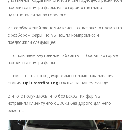
управления ходовыми огнями и светодиодной ресничкой
находится внутри фары, из которой отчетливо
чувствовался запах горелого.
Из соображений экономии клиент отказался от ремонта
с разбором фары, но мы нашли компромисс и
предложили следующее:
— отключаем внутренние габариты — брови, которые
находятся внутри фары
— вместо штатных двухрежимных ламп накаливания
ставим
Hpl Crossfire Fog
взятые на нашем складе.
В итоге получилось, что без вскрытия фар мы
исправили клиенту его ошибки без дорого для него
ремонта.