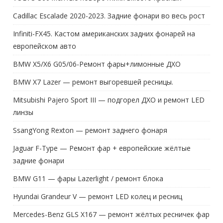
Cadillac Escalade 2020-2023. Задние фонари во весь рост
Infiniti-FX45. Кастом американских задних фонарей на
европейском авто
BMW X5/X6 G05/06-Ремонт фары+лимонные ДХО
BMW X7 Lazer — ремонт выгоревшей ресницы.
Mitsubishi Pajero Sport III — подгорел ДХО и ремонт LED
линзы
SsangYong Rexton — ремонт заднего фонаря
Jaguar F-Type — Ремонт фар + европейские жёлтые
задние фонари
BMW G11 — фары Lazerlight / ремонт блока
Hyundai Grandeur V — ремонт LED колец и ресниц
Mercedes-Benz GLS X167 — ремонт жёлтых ресничек фар