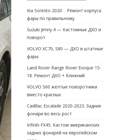
Kia Sorento 2020- . Ремонт корпуса
фары по правильному.
Suzuki Jimny 4 — Кастомные ДХО и
поворот
VOLVO XC70, S80 — ДХО в штатные
фары
Land Rover Range Rover Evoque 15-
18. Ремонт ДХО + ближний
VOLVO S60 жёлтые поворотники
вместо красных
Cadillac Escalade 2020-2023. Задние
фонари во весь рост
Infiniti-FX45. Кастом американских
задних фонарей на европейском