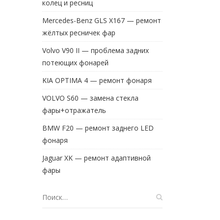
колец и ресниц
Mercedes-Benz GLS X167 — ремонт
жёлтых ресничек фар
Volvo V90 II — проблема задних
потеющих фонарей
KIA OPTIMA 4 — ремонт фонаря
VOLVO S60 — замена стекла
фары+отражатель
BMW F20 — ремонт заднего LED
фонаря
Jaguar XK — ремонт адаптивной
фары