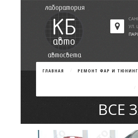
САН
УЛ.
ПАР
ГЛАВНАЯ
РЕМОНТ ФАР И ТЮНИН
ВСЕ 