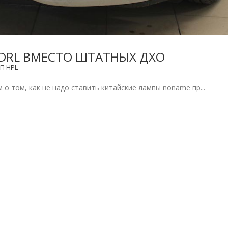
L DRL ВМЕСТО ШТАТНЫХ ДХО
П HPL
о том, как не надо ставить китайские лампы noname пр...