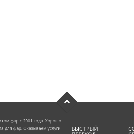
том фар с 2001 года. Хорошо
БЫСТРЫЙ
С
а для фар. Оказываем услуги