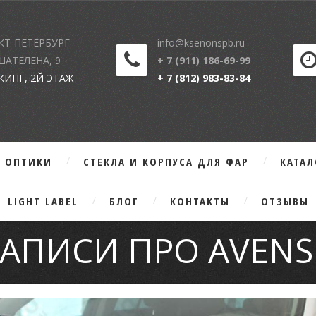
КТ-ПЕТЕРБУРГ
info@ksenonspb.ru
 ШАТЕЛЕНА, 9
+ 7 (911) 186-69-99
КИНГ, 2Й ЭТАЖ
+ 7 (812) 983-83-84
Г ОПТИКИ
СТЕКЛА И КОРПУСА ДЛЯ ФАР
КАТА
LIGHT LABEL
БЛОГ
КОНТАКТЫ
ОТЗЫВЫ
ЗАПИСИ ПРО AVENSI