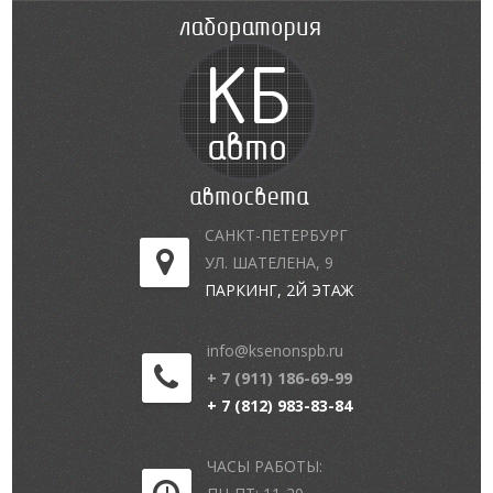
САНКТ-ПЕТЕРБУРГ
УЛ. ШАТЕЛЕНА, 9
ПАРКИНГ, 2Й ЭТАЖ
info@ksenonspb.ru
+ 7 (911) 186-69-99
+ 7 (812) 983-83-84
ЧАСЫ РАБОТЫ: