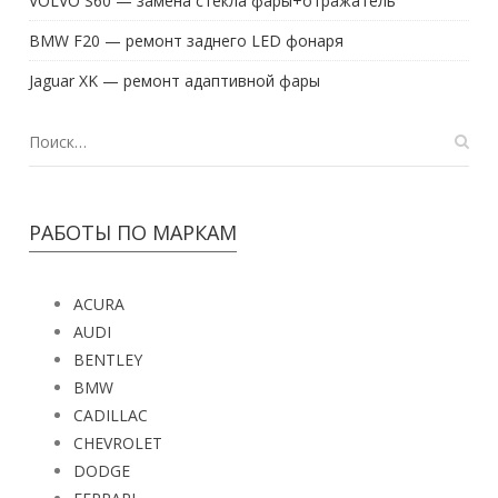
VOLVO S60 — замена стекла фары+отражатель
BMW F20 — ремонт заднего LED фонаря
Jaguar XK — ремонт адаптивной фары
РАБОТЫ ПО МАРКАМ
ACURA
AUDI
BENTLEY
BMW
CADILLAC
CHEVROLET
DODGE