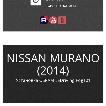
ПН-ПТ: 11-20
СБ-ВС: ПО ЗАПИСИ
NISSAN MURANO
(2014)
Установка OSRAM LEDriving Fog101