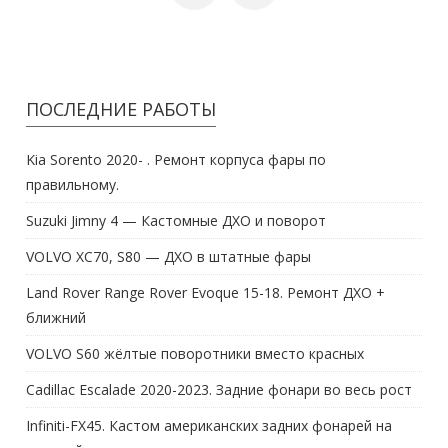
ПОСЛЕДНИЕ РАБОТЫ
Kia Sorento 2020- . Ремонт корпуса фары по
правильному.
Suzuki Jimny 4 — Кастомные ДХО и поворот
VOLVO XC70, S80 — ДХО в штатные фары
Land Rover Range Rover Evoque 15-18. Ремонт ДХО +
ближний
VOLVO S60 жёлтые поворотники вместо красных
Cadillac Escalade 2020-2023. Задние фонари во весь рост
Infiniti-FX45. Кастом американских задних фонарей на