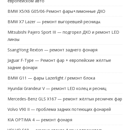
европейском авто
BMW X5/X6 G05/06-Ремонт фары+лимонные ДХО
BMW X7 Lazer — ремонт выгоревшей ресницы.
Mitsubishi Pajero Sport III — подгорел ДХО и ремонт LED
линзы
SsangYong Rexton — ремонт заднего фонаря
Jaguar F-Type — Ремонт фар + европейские жёлтые
задние фонари
BMW G11 — фары Lazerlight / ремонт блока
Hyundai Grandeur V — ремонт LED колец и ресниц
Mercedes-Benz GLS X167 — ремонт жёлтых ресничек фар
Volvo V90 II — проблема задних потеющих фонарей
KIA OPTIMA 4 — ремонт фонаря