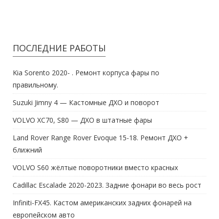
ПОСЛЕДНИЕ РАБОТЫ
Kia Sorento 2020- . Ремонт корпуса фары по
правильному.
Suzuki Jimny 4 — Кастомные ДХО и поворот
VOLVO XC70, S80 — ДХО в штатные фары
Land Rover Range Rover Evoque 15-18. Ремонт ДХО +
ближний
VOLVO S60 жёлтые поворотники вместо красных
Cadillac Escalade 2020-2023. Задние фонари во весь рост
Infiniti-FX45. Кастом американских задних фонарей на
европейском авто