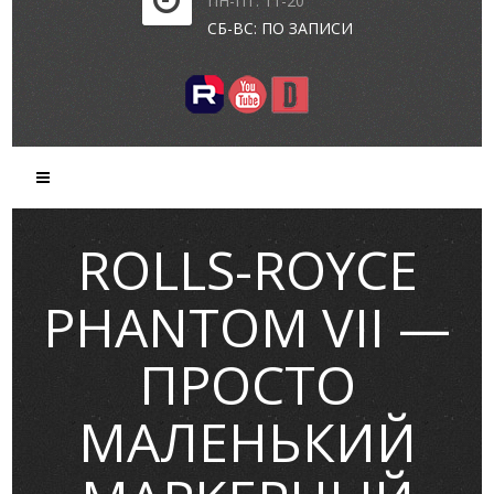
ПН-ПТ: 11-20
СБ-ВС: ПО ЗАПИСИ
ROLLS-ROYCE
PHANTOM VII —
ПРОСТО
МАЛЕНЬКИЙ