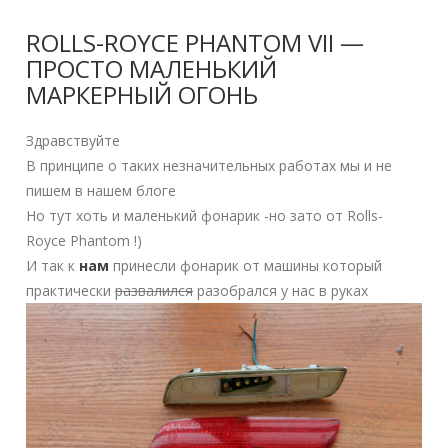
ROLLS-ROYCE PHANTOM VII —
ПРОСТО МАЛЕНЬКИЙ
МАРКЕРНЫЙ ОГОНЬ
Здравствуйте
В принципе о таких незначительных работах мы и не
пишем в нашем блоге
Но тут хоть и маленький фонарик -но зато от Rolls-
Royce Phantom !)
И так к
нам
принесли фонарик от машины который
практически
развалился
разобрался у нас в руках