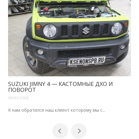
SUZUKI JIMNY 4 — КАСТОМНЫЕ ДХО И
ПОВОРОТ
09/01/2026
К нам обратился наш клиент которому мы с...