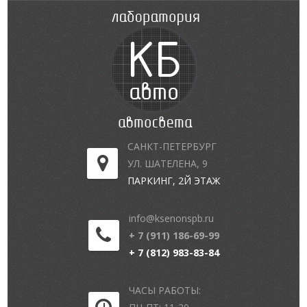
САНКТ-ПЕТЕРБУРГ
УЛ. ШАТЕЛЕНА, 9
ПАРКИНГ, 2Й ЭТАЖ
info@ksenonspb.ru
+ 7 (911) 186-69-99
+ 7 (812) 983-83-84
ЧАСЫ РАБОТЫ: