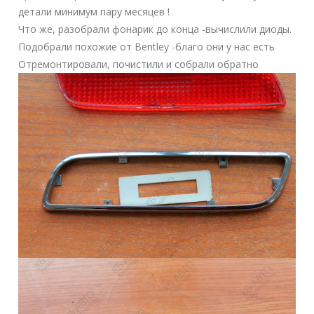
детали минимум пару месяцев !
Что же, разобрали фонарик до конца -вычислили диоды.
Подобрали похожие от Bentley -благо они у нас есть
Отремонтировали, почистили и собрали обратно