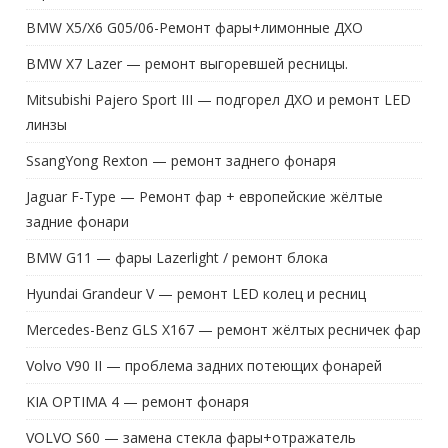
BMW X5/X6 G05/06-Ремонт фары+лимонные ДХО
BMW X7 Lazer — ремонт выгоревшей ресницы.
Mitsubishi Pajero Sport III — подгорел ДХО и ремонт LED
линзы
SsangYong Rexton — ремонт заднего фонаря
Jaguar F-Type — Ремонт фар + европейские жёлтые
задние фонари
BMW G11 — фары Lazerlight / ремонт блока
Hyundai Grandeur V — ремонт LED колец и ресниц
Mercedes-Benz GLS X167 — ремонт жёлтых ресничек фар
Volvo V90 II — проблема задних потеющих фонарей
KIA OPTIMA 4 — ремонт фонаря
VOLVO S60 — замена стекла фары+отражатель