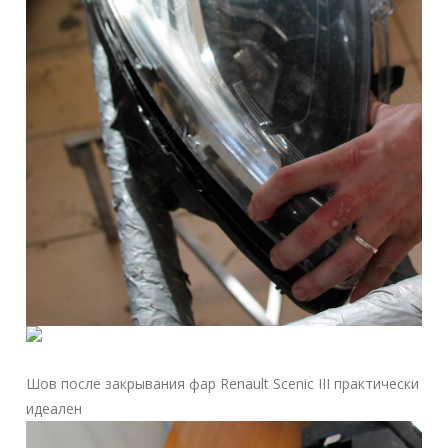
Шов после закрывания фар Renault Scenic III практически
идеален