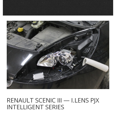
RENAULT SCENIC III — I.LENS PJX
INTELLIGENT SERIES