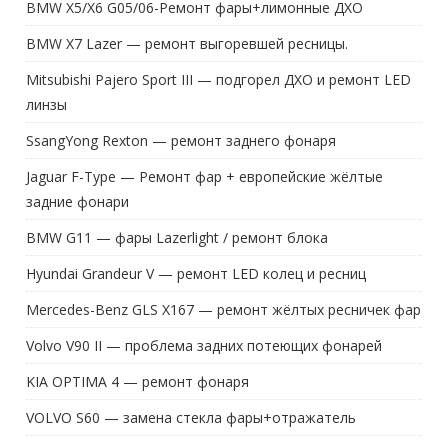
BMW X7 Lazer — ремонт выгоревшей ресницы.
Mitsubishi Pajero Sport III — подгорел ДХО и ремонт LED
линзы
SsangYong Rexton — ремонт заднего фонаря
Jaguar F-Type — Ремонт фар + европейские жёлтые
задние фонари
BMW G11 — фары Lazerlight / ремонт блока
Hyundai Grandeur V — ремонт LED колец и ресниц
Mercedes-Benz GLS X167 — ремонт жёлтых ресничек фар
Volvo V90 II — проблема задних потеющих фонарей
KIA OPTIMA 4 — ремонт фонаря
VOLVO S60 — замена стекла фары+отражатель
BMW F20 — ремонт заднего LED фонаря