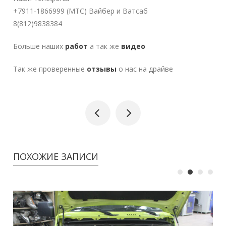
+7911-1866999 (MTC) Вайбер и Ватсаб
8(812)9838384
Больше наших
работ
а так же
видео
Так же проверенные
отзывы
о нас на драйве
ПОХОЖИЕ ЗАПИСИ