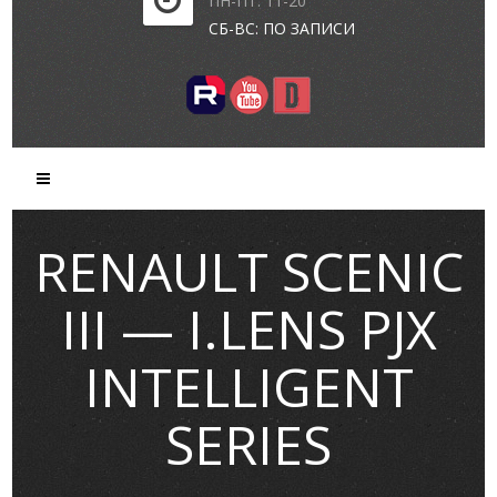
ПН-ПТ: 11-20
СБ-ВС: ПО ЗАПИСИ
RENAULT SCENIC
III — I.LENS PJX
INTELLIGENT
SERIES