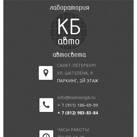
САНКТ-ПЕТЕРБУРГ
УЛ. ШАТЕЛЕНА, 9
ПАРКИНГ, 2Й ЭТАЖ
info@ksenonspb.ru
+ 7 (911) 186-69-99
+ 7 (812) 983-83-84
ЧАСЫ РАБОТЫ: