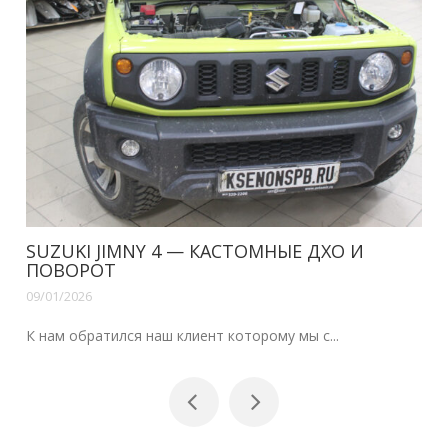
VOLVO XC70, S80 — ДХО В ШТАТНЫЕ ФАРЫ
09/01/2026
Здравствуйте наши читатели.Уже сделана н...