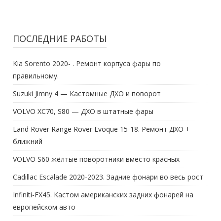
ПОСЛЕДНИЕ РАБОТЫ
Kia Sorento 2020- . Ремонт корпуса фары по
правильному.
Suzuki Jimny 4 — Кастомные ДХО и поворот
VOLVO XC70, S80 — ДХО в штатные фары
Land Rover Range Rover Evoque 15-18. Ремонт ДХО +
ближний
VOLVO S60 жёлтые поворотники вместо красных
Cadillac Escalade 2020-2023. Задние фонари во весь рост
Infiniti-FX45. Кастом американских задних фонарей на
европейском авто
BMW X5/X6 G05/06-Ремонт фары+лимонные ДХО