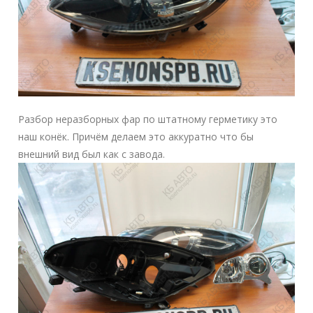
Разбор неразборных фар по штатному герметику это
наш конёк. Причём делаем это аккуратно что бы
внешний вид был как с завода.