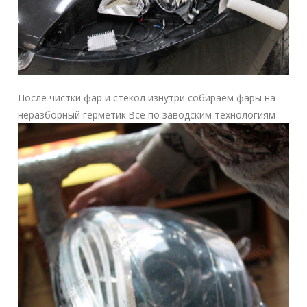
После чистки фар и стёкол изнутри собираем фары на
неразборный герметик.Всё по заводским технологиям