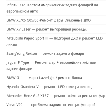
Infiniti-FX45. Кастом американских задних фонарей на
европейском авто
BMW X5/X6 G05/06-Ремонт фары+лимонные ДХО
BMW X7 Lazer — ремонт выгоревшей ресницы.
Mitsubishi Pajero Sport III — подгорел ДХО и ремонт LED
линзы
SsangYong Rexton — ремонт заднего фонаря
Jaguar F-Type — Ремонт фар + европейские жёлтые
задние фонари
BMW G11 — фары Lazerlight / ремонт блока
Hyundai Grandeur V — ремонт LED колец и ресниц
Mercedes-Benz GLS X167 — ремонт жёлтых ресничек фар
Volvo V90 II — проблема задних потеющих фонарей