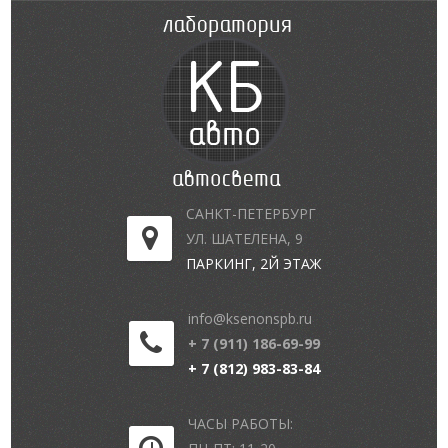
САНКТ-ПЕТЕРБУРГ
УЛ. ШАТЕЛЕНА, 9
ПАРКИНГ, 2Й ЭТАЖ
info@ksenonspb.ru
+ 7 (911) 186-69-99
+ 7 (812) 983-83-84
ЧАСЫ РАБОТЫ: