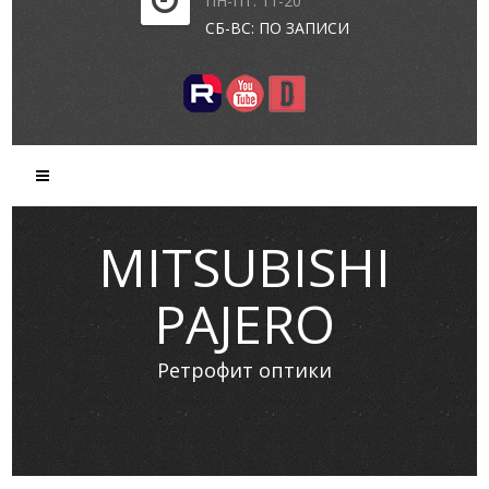
ПН-ПТ: 11-20
СБ-ВС: ПО ЗАПИСИ
MITSUBISHI
PAJERO
Ретрофит оптики