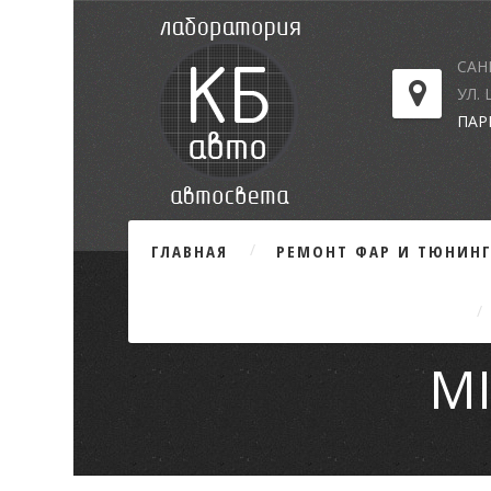
САН
УЛ.
ПАР
ГЛАВНАЯ
РЕМОНТ ФАР И ТЮНИН
MI