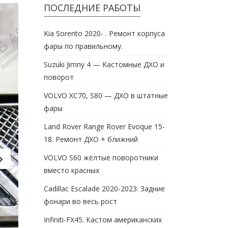
ПОСЛЕДНИЕ РАБОТЫ
Kia Sorento 2020- . Ремонт корпуса
фары по правильному.
Suzuki Jimny 4 — Кастомные ДХО и
поворот
VOLVO XC70, S80 — ДХО в штатные
фары
Land Rover Range Rover Evoque 15-
18. Ремонт ДХО + ближний
VOLVO S60 жёлтые поворотники
вместо красных
Cadillac Escalade 2020-2023. Задние
фонари во весь рост
Infiniti-FX45. Кастом американских