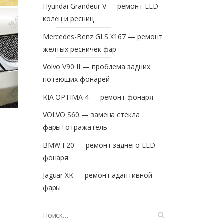
Hyundai Grandeur V — ремонт LED
колец и ресниц
Mercedes-Benz GLS X167 — ремонт
жёлтых ресничек фар
Volvo V90 II — проблема задних
потеющих фонарей
KIA OPTIMA 4 — ремонт фонаря
VOLVO S60 — замена стекла
фары+отражатель
BMW F20 — ремонт заднего LED
фонаря
Jaguar XK — ремонт адаптивной
фары