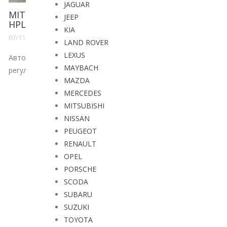
JAGUAR
 +
JEEP
KIA
LAND ROVER
LEXUS
er
MAYBACH
MAZDA
MERCEDES
MITSUBISHI
NISSAN
PEUGEOT
RENAULT
OPEL
PORSCHE
SCODA
SUBARU
SUZUKI
TOYOTA