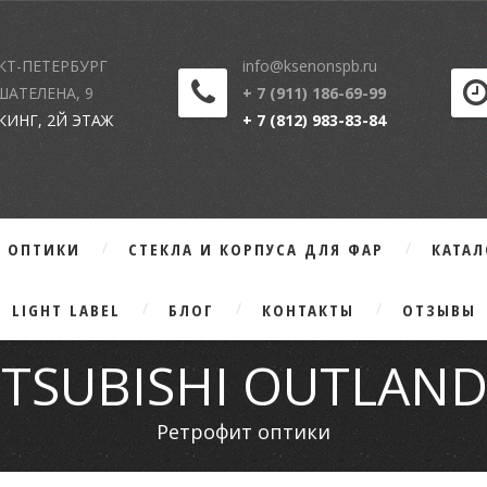
КТ-ПЕТЕРБУРГ
info@ksenonspb.ru
 ШАТЕЛЕНА, 9
+ 7 (911) 186-69-99
КИНГ, 2Й ЭТАЖ
+ 7 (812) 983-83-84
Г ОПТИКИ
СТЕКЛА И КОРПУСА ДЛЯ ФАР
КАТА
LIGHT LABEL
БЛОГ
КОНТАКТЫ
ОТЗЫВЫ
TSUBISHI OUTLAN
Ретрофит оптики