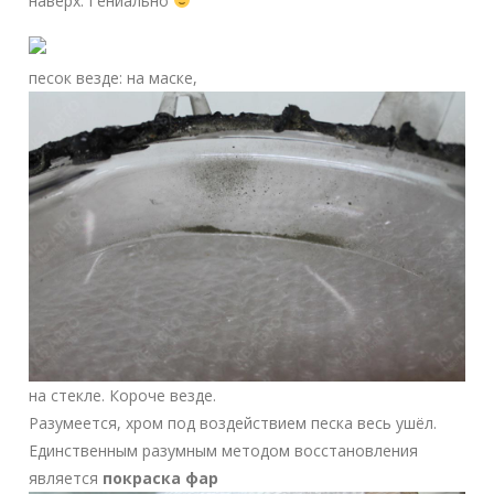
наверх. Гениально
песок везде: на маске,
на стекле. Короче везде.
Разумеется, хром под воздействием песка весь ушёл.
Единственным разумным методом восстановления
является
покраска фар