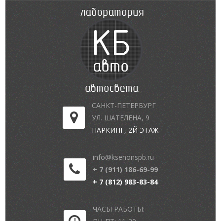
САНКТ-ПЕТЕРБУРГ
УЛ. ШАТЕЛЕНА, 9
ПАРКИНГ, 2Й ЭТАЖ
info@ksenonspb.ru
+ 7 (911) 186-69-99
+ 7 (812) 983-83-84
ЧАСЫ РАБОТЫ: