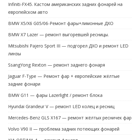
Infiniti-FX45. Кастом американских задних фонарей на
европейском авто
BMW X5/X6 G05/06-Ремонт фары+лимонные ДХО
BMW X7 Lazer — ремонт выгоревшей ресницы.
Mitsubishi Pajero Sport III — подгорел ДХО и ремонт LED
линзы
SsangYong Rexton — ремонт заднего фонаря
Jaguar F-Type — Ремонт фар + европейские жёлтые
задние фонари
BMW G11 — фары Lazerlight / ремонт блока
Hyundai Grandeur V — ремонт LED колец и ресниц
Mercedes-Benz GLS X167 — ремонт жёлтых ресничек фар
Volvo V90 II — проблема задних потеющих фонарей