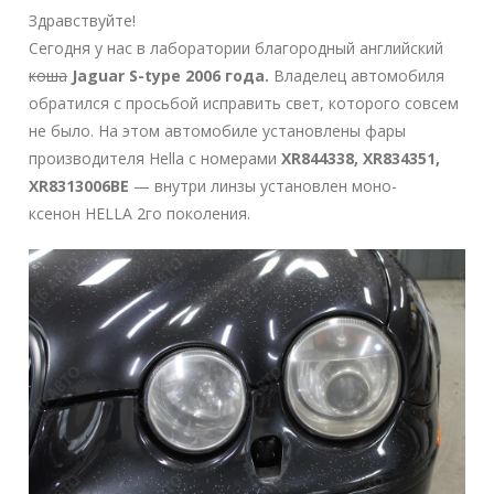
Здравствуйте!
Сегодня у нас в лаборатории благородный английский
коша
Jaguar S-type 2006 года.
Владелец автомобиля
обратился с просьбой исправить свет, которого совсем
не было. На этом автомобиле установлены фары
производителя Hella с номерами
XR844338, XR834351,
XR8313006BE
— внутри линзы установлен моно-
ксенон HELLA 2го поколения.