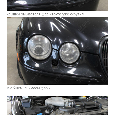
крышки омывателя фар кто-то уже скрутил
В общем, снимаем фары