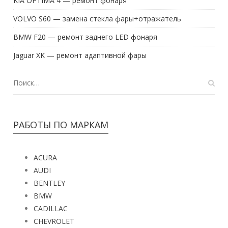
KIA OPTIMA 4 — ремонт фонаря
VOLVO S60 — замена стекла фары+отражатель
BMW F20 — ремонт заднего LED фонаря
Jaguar XK — ремонт адаптивной фары
РАБОТЫ ПО МАРКАМ
ACURA
AUDI
BENTLEY
BMW
CADILLAC
CHEVROLET