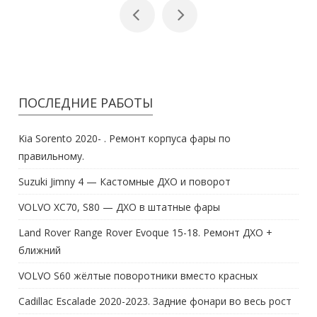
ПОСЛЕДНИЕ РАБОТЫ
Kia Sorento 2020- . Ремонт корпуса фары по
правильному.
Suzuki Jimny 4 — Кастомные ДХО и поворот
VOLVO XC70, S80 — ДХО в штатные фары
Land Rover Range Rover Evoque 15-18. Ремонт ДХО +
ближний
VOLVO S60 жёлтые поворотники вместо красных
Cadillac Escalade 2020-2023. Задние фонари во весь рост