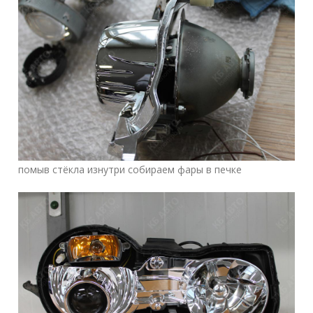
помыв стёкла изнутри собираем фары в печке