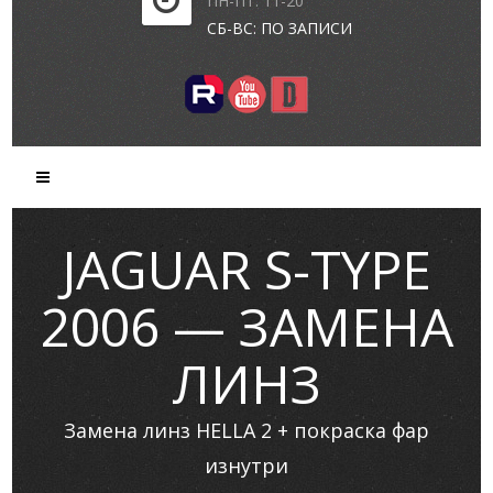
ПН-ПТ: 11-20
СБ-ВС: ПО ЗАПИСИ
JAGUAR S-TYPE
2006 — ЗАМЕНА
ЛИНЗ
Замена линз HELLA 2 + покраска фар
изнутри