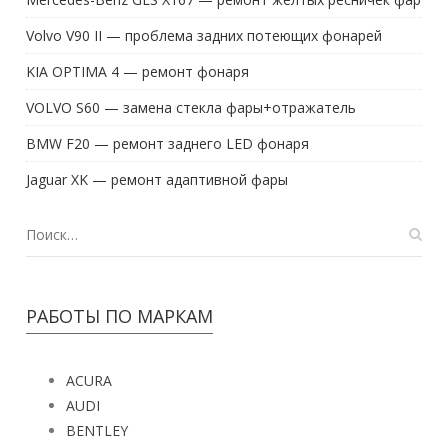
Volvo V90 II — проблема задних потеющих фонарей
KIA OPTIMA 4 — ремонт фонаря
VOLVO S60 — замена стекла фары+отражатель
BMW F20 — ремонт заднего LED фонаря
Jaguar XK — ремонт адаптивной фары
РАБОТЫ ПО МАРКАМ
ACURA
AUDI
BENTLEY