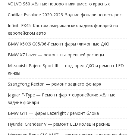
VOLVO S60 жёлтые поворотники вместо красных
Cadillac Escalade 2020-2023. Задние фонари во весь рост
Infiniti-FX45. Кастом американских задних фонарей на
европейском авто
BMW X5/X6 G05/06-Ремонт фары+лимонные ДХО
BMW X7 Lazer — ремонт выгоревшей ресницы.
Mitsubishi Pajero Sport III — подгорел ДХО и ремонт LED
линзы
SsangYong Rexton — ремонт заднего фонаря
Jaguar F-Type — Ремонт фар + европейские жёлтые
задние фонари
BMW G11 — фары Lazerlight / ремонт блока
Hyundai Grandeur V — ремонт LED колец и ресниц
Mercedes-Benz GLS X167 — ремонт жёлтых ресничек фар