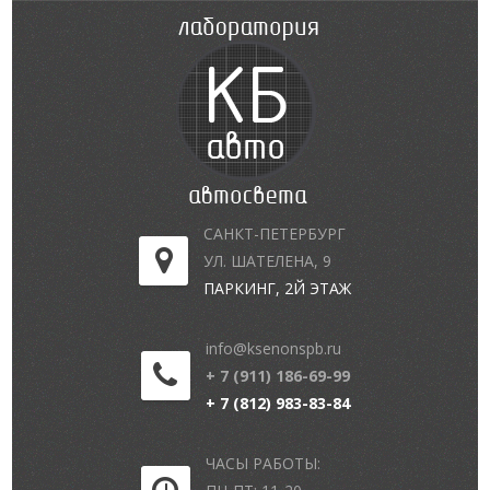
САНКТ-ПЕТЕРБУРГ
УЛ. ШАТЕЛЕНА, 9
ПАРКИНГ, 2Й ЭТАЖ
info@ksenonspb.ru
+ 7 (911) 186-69-99
+ 7 (812) 983-83-84
ЧАСЫ РАБОТЫ: