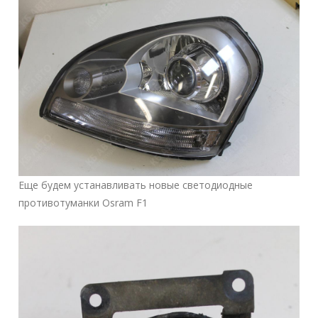
Еще будем устанавливать новые светодиодные
противотуманки Osram F1