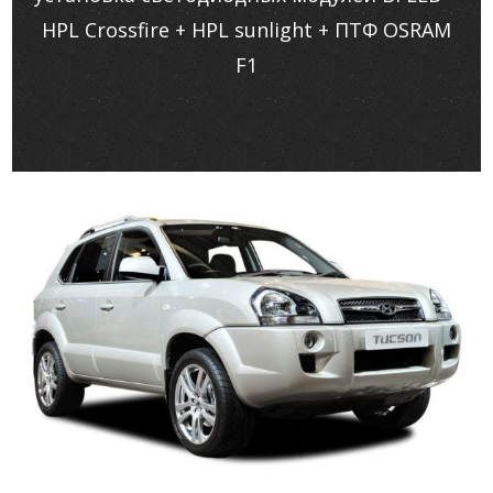
HPL Crossfire + HPL sunlight + ПТФ OSRAM
F1