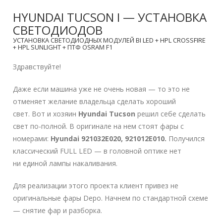
HYUNDAI TUCSON I — УСТАНОВКА
СВЕТОДИОДОВ
УСТАНОВКА СВЕТОДИОДНЫХ МОДУЛЕЙ BI LED + HPL CROSSFIRE
+ HPL SUNLIGHT + ПТФ OSRAM F1
Здравствуйте!
Даже если машина уже не очень новая — то это не
отменяет желание владельца сделать хороший
свет. Вот и хозяин
Hyundai Tucson
решил себе сделать
свет по-полной. В оригинале на нем стоят фары с
номерами:
Hyundai 921032E020, 921012E010.
Получился
классический FULL LED — в головной оптике нет
ни единой лампы накаливания.
Для реализации этого проекта клиент привез не
оригинальные фары Depo. Начнем по стандартной схеме
— снятие фар и разборка.