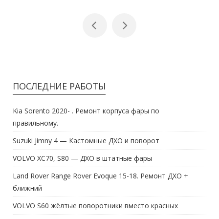
ПОСЛЕДНИЕ РАБОТЫ
Kia Sorento 2020- . Ремонт корпуса фары по
правильному.
Suzuki Jimny 4 — Кастомные ДХО и поворот
VOLVO XC70, S80 — ДХО в штатные фары
Land Rover Range Rover Evoque 15-18. Ремонт ДХО +
ближний
VOLVO S60 жёлтые поворотники вместо красных