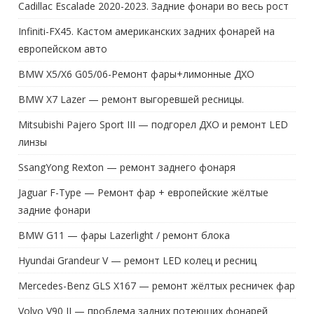
Cadillac Escalade 2020-2023. Задние фонари во весь рост
Infiniti-FX45. Кастом американских задних фонарей на
европейском авто
BMW X5/X6 G05/06-Ремонт фары+лимонные ДХО
BMW X7 Lazer — ремонт выгоревшей ресницы.
Mitsubishi Pajero Sport III — подгорел ДХО и ремонт LED
линзы
SsangYong Rexton — ремонт заднего фонаря
Jaguar F-Type — Ремонт фар + европейские жёлтые
задние фонари
BMW G11 — фары Lazerlight / ремонт блока
Hyundai Grandeur V — ремонт LED колец и ресниц
Mercedes-Benz GLS X167 — ремонт жёлтых ресничек фар
Volvo V90 II — проблема задних потеющих фонарей