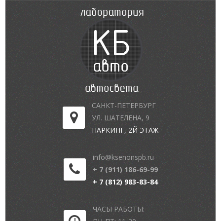
САНКТ-ПЕТЕРБУРГ
УЛ. ШАТЕЛЕНА, 9
ПАРКИНГ, 2Й ЭТАЖ
info@ksenonspb.ru
+ 7 (911) 186-69-99
+ 7 (812) 983-83-84
ЧАСЫ РАБОТЫ: