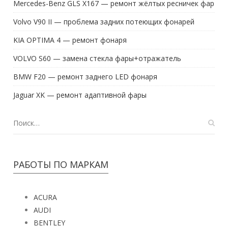
Mercedes-Benz GLS X167 — ремонт жёлтых ресничек фар
Volvo V90 II — проблема задних потеющих фонарей
KIA OPTIMA 4 — ремонт фонаря
VOLVO S60 — замена стекла фары+отражатель
BMW F20 — ремонт заднего LED фонаря
Jaguar XK — ремонт адаптивной фары
РАБОТЫ ПО МАРКАМ
ACURA
AUDI
BENTLEY