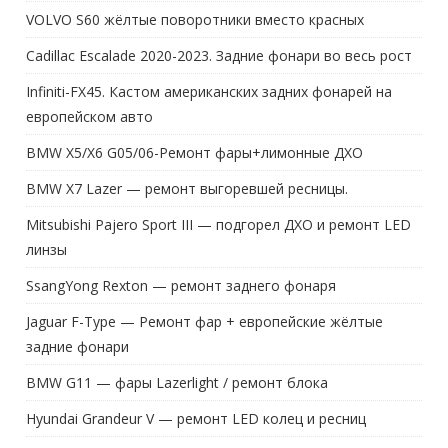
VOLVO S60 жёлтые поворотники вместо красных
Cadillac Escalade 2020-2023. Задние фонари во весь рост
Infiniti-FX45. Кастом американских задних фонарей на
европейском авто
BMW X5/X6 G05/06-Ремонт фары+лимонные ДХО
BMW X7 Lazer — ремонт выгоревшей ресницы.
Mitsubishi Pajero Sport III — подгорел ДХО и ремонт LED
линзы
SsangYong Rexton — ремонт заднего фонаря
Jaguar F-Type — Ремонт фар + европейские жёлтые
задние фонари
BMW G11 — фары Lazerlight / ремонт блока
Hyundai Grandeur V — ремонт LED колец и ресниц