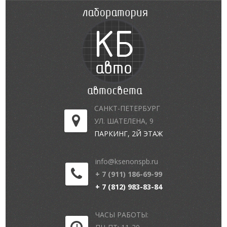
САНКТ-ПЕТЕРБУРГ
УЛ. ШАТЕЛЕНА, 9
ПАРКИНГ, 2Й ЭТАЖ
info@ksenonspb.ru
+ 7 (911) 186-69-99
+ 7 (812) 983-83-84
ЧАСЫ РАБОТЫ: