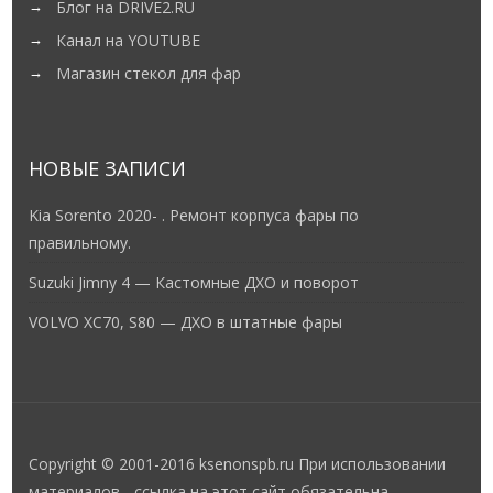
Блог на DRIVE2.RU
Канал на YOUTUBE
Магазин стекол для фар
НОВЫЕ ЗАПИСИ
Kia Sorento 2020- . Ремонт корпуса фары по
правильному.
Suzuki Jimny 4 — Кастомные ДХО и поворот
VOLVO XC70, S80 — ДХО в штатные фары
Copyright © 2001-2016 ksenonspb.ru При использовании
материалов - ссылка на этот сайт обязательна.