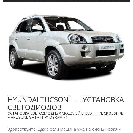
HYUNDAI TUCSON I — УСТАНОВКА
СВЕТОДИОДОВ
УСТАНОВКА СВЕТОДИОДНЫХ МОДУЛЕЙ BI LED + HPL CROSSFIRE
+ HPL SUNLIGHT + ПТФ OSRAM F1
Здравствуйте! Даже если машина уже не очень новая -