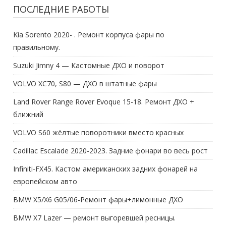
ПОСЛЕДНИЕ РАБОТЫ
Kia Sorento 2020- . Ремонт корпуса фары по
правильному.
Suzuki Jimny 4 — Кастомные ДХО и поворот
VOLVO XC70, S80 — ДХО в штатные фары
Land Rover Range Rover Evoque 15-18. Ремонт ДХО +
ближний
VOLVO S60 жёлтые поворотники вместо красных
Cadillac Escalade 2020-2023. Задние фонари во весь рост
Infiniti-FX45. Кастом американских задних фонарей на
европейском авто
BMW X5/X6 G05/06-Ремонт фары+лимонные ДХО
BMW X7 Lazer — ремонт выгоревшей ресницы.