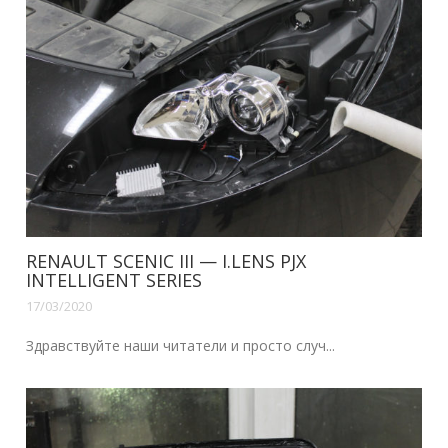
RENAULT SCENIC III — I.LENS PJX
INTELLIGENT SERIES
17/03/2020
Здравствуйте наши читатели и просто случ...