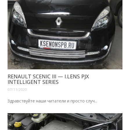
RENAULT SCENIC III — I.LENS PJX
INTELLIGENT SERIES
07/11/2020
Здравствуйте наши читатели и просто случ...