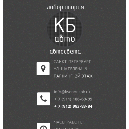
САНКТ-ПЕТЕРБУРГ
УЛ. ШАТЕЛЕНА, 9
ПАРКИНГ, 2Й ЭТАЖ
info@ksenonspb.ru
+ 7 (911) 186-69-99
+ 7 (812) 983-83-84
ЧАСЫ РАБОТЫ: