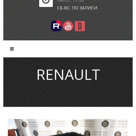
ПН-ПТ: 11-20
СБ-ВС: ПО ЗАПИСИ
RENAULT