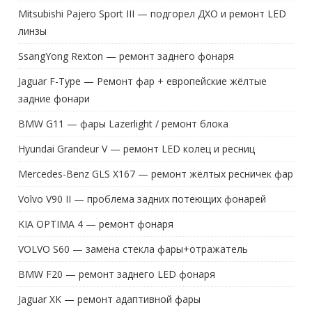
Mitsubishi Pajero Sport III — подгорел ДХО и ремонт LED
линзы
SsangYong Rexton — ремонт заднего фонаря
Jaguar F-Type — Ремонт фар + европейские жёлтые
задние фонари
BMW G11 — фары Lazerlight / ремонт блока
Hyundai Grandeur V — ремонт LED колец и ресниц
Mercedes-Benz GLS X167 — ремонт жёлтых ресничек фар
Volvo V90 II — проблема задних потеющих фонарей
KIA OPTIMA 4 — ремонт фонаря
VOLVO S60 — замена стекла фары+отражатель
BMW F20 — ремонт заднего LED фонаря
Jaguar XK — ремонт адаптивной фары