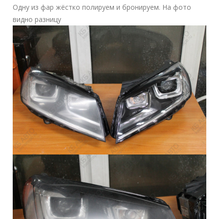
Одну из фар жёстко полируем и бронируем. На фото
видно разницу