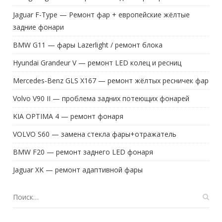
Jaguar F-Type — Ремонт фар + европейские жёлтые
задние фонари
BMW G11 — фары Lazerlight / ремонт блока
Hyundai Grandeur V — ремонт LED колец и ресниц
Mercedes-Benz GLS X167 — ремонт жёлтых ресничек фар
Volvo V90 II — проблема задних потеющих фонарей
KIA OPTIMA 4 — ремонт фонаря
VOLVO S60 — замена стекла фары+отражатель
BMW F20 — ремонт заднего LED фонаря
Jaguar XK — ремонт адаптивной фары