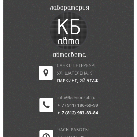
САНКТ-ПЕТЕРБУРГ
УЛ. ШАТЕЛЕНА, 9
ПАРКИНГ, 2Й ЭТАЖ
info@ksenonspb.ru
+ 7 (911) 186-69-99
+ 7 (812) 983-83-84
ЧАСЫ РАБОТЫ: