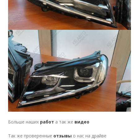
Больше наших
работ
а так же
видео
Так же проверенные
отзывы
о нас на драйве