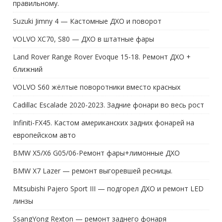
правильному.
Suzuki Jimny 4 — Кастомные ДХО и поворот
VOLVO XC70, S80 — ДХО в штатные фары
Land Rover Range Rover Evoque 15-18. Ремонт ДХО +
ближний
VOLVO S60 жёлтые поворотники вместо красных
Cadillac Escalade 2020-2023. Задние фонари во весь рост
Infiniti-FX45. Кастом американских задних фонарей на
европейском авто
BMW X5/X6 G05/06-Ремонт фары+лимонные ДХО
BMW X7 Lazer — ремонт выгоревшей ресницы.
Mitsubishi Pajero Sport III — подгорел ДХО и ремонт LED
линзы
SsangYong Rexton — ремонт заднего фонаря