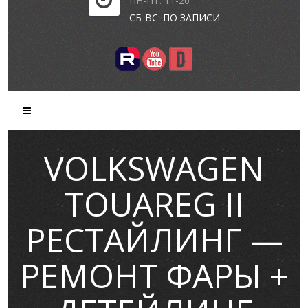
ПН-ПТ: 11-20
СБ-ВС: ПО ЗАПИСИ
VOLKSWAGEN
TOUAREG II
РЕСТАЙЛИНГ —
РЕМОНТ ФАРЫ +