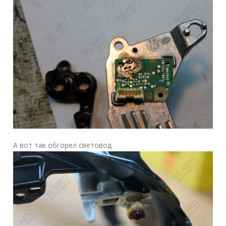
А вот так обгорел световод