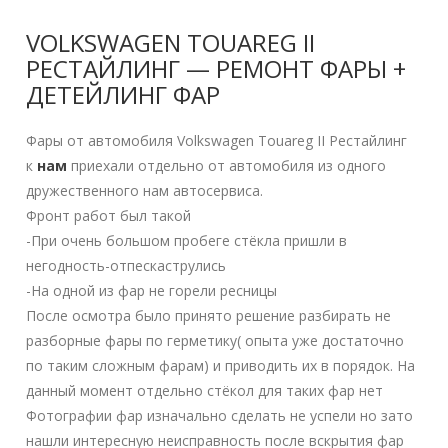
VOLKSWAGEN TOUAREG II
РЕСТАЙЛИНГ — РЕМОНТ ФАРЫ +
ДЕТЕЙЛИНГ ФАР
Фары от автомобиля Volkswagen Touareg II Рестайлинг
к
нам
приехали отдельно от автомобиля из одного
дружественного нам автосервиса.
Фронт работ был такой
-При очень большом пробеге стёкла пришли в
негодность-отпескаструлись
-На одной из фар не горели ресницы
После осмотра было принято решение разбирать не
разборные фары по герметику( опыта уже достаточно
по таким сложным фарам) и приводить их в порядок. На
данный момент отдельно стёкол для таких фар нет
Фотографии фар изначально сделать не успели но зато
нашли интересную неисправность после вскрытия фар