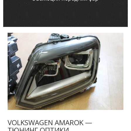
VOLKSWAGEN AMAROK —
ТЮНИНГ ОПТИКИ