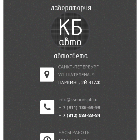
САНКТ-ПЕТЕРБУРГ
УЛ. ШАТЕЛЕНА, 9
ПАРКИНГ, 2Й ЭТАЖ
info@ksenonspb.ru
+ 7 (911) 186-69-99
+ 7 (812) 983-83-84
ЧАСЫ РАБОТЫ: