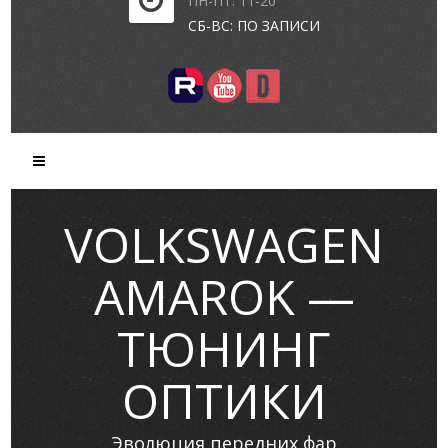
ПН-ПТ: 11-20
СБ-ВС: ПО ЗАПИСИ
VOLKSWAGEN
AMAROK —
ТЮНИНГ
ОПТИКИ
Эволюция передних фар