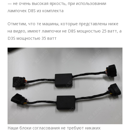
— не очень высокая яркость, при использовании
лампочек D8S из комплекта
Отметим, что те машины, которые представлены ниже
на видео, имеют лампочки не D8S мощностью 25 ватт, а
D3S мощностью 35 ватт
Наши блоки согласования не требуют никаких