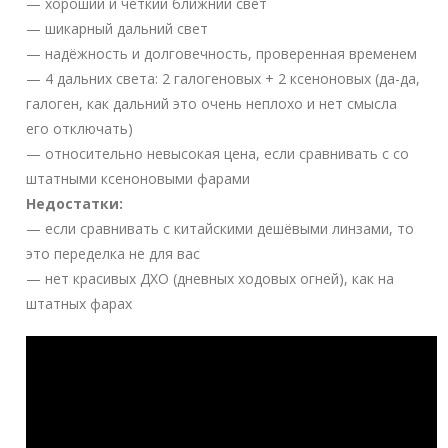
— хороший и чёткий ближний свет
— шикарный дальний свет
— надёжность и долговечность, проверенная временем
— 4 дальних света: 2 галогеновых + 2 ксеноновых (да-да,
галоген, как дальний это очень неплохо и нет смысла
его отключать)
— относительно невысокая цена, если сравнивать с со
штатными ксеноновыми фарами
Недостатки:
— если сравнивать с китайскими дешёвыми линзами, то
это переделка не для вас
— нет красивых ДХО (дневных ходовых огней), как на
штатных фарах