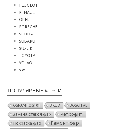
PEUGEOT
RENAULT
OPEL
PORSCHE
SCODA
SUBARU
SUZUKI
TOYOTA
VOLVO
VW
ПОПУЛЯРНЫЕ #ТЭГИ
OSRAM FOG101
BOSCH AL
BI-LED
Ретрофит
Замена стёкол фар
Ремонт фар
Покраска фар