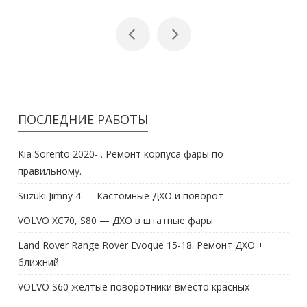
ПОСЛЕДНИЕ РАБОТЫ
Kia Sorento 2020- . Ремонт корпуса фары по
правильному.
Suzuki Jimny 4 — Кастомные ДХО и поворот
VOLVO XC70, S80 — ДХО в штатные фары
Land Rover Range Rover Evoque 15-18. Ремонт ДХО +
ближний
VOLVO S60 жёлтые поворотники вместо красных