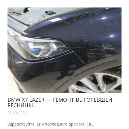
MITSUBISHI PAJERO SPORT III — ПОДГОРЕЛ
ДХО И РЕМОНТ LED ЛИНЗЫ
03/03/2023
К нам в автостудию КБ АВТО при...