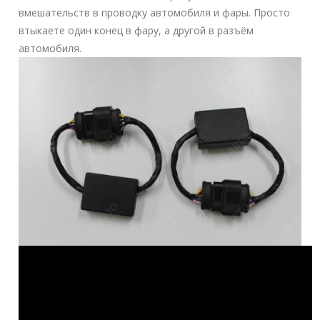
вмешательств в проводку автомобиля и фары. Просто
втыкаете один конец в фару, а другой в разъём
автомобиля.