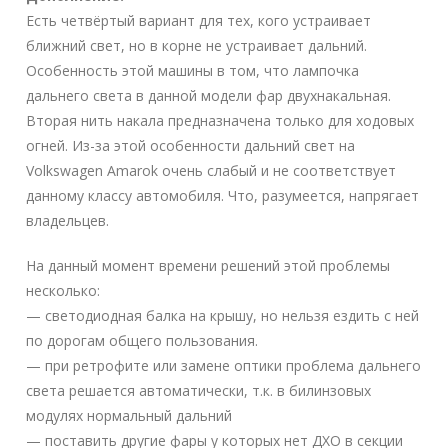
Есть четвёртый вариант для тех, кого устраивает
ближний свет, но в корне не устраивает дальний.
Особенность этой машины в том, что лампочка
дальнего света в данной модели фар двухнакальная.
Вторая нить накала предназначена только для ходовых
огней. Из-за этой особенности дальний свет на
Volkswagen Amarok очень слабый и не соответствует
данному классу автомобиля. Что, разумеется, напрягает
владельцев.
На данный момент времени решений этой проблемы
несколько:
— светодиодная балка на крышу, но нельзя ездить с ней
по дорогам общего пользования.
— при ретрофите или замене оптики проблема дальнего
света решается автоматически, т.к. в билинзовых
модулях нормальный дальний
— поставить другие фары у которых нет ДХО в секции