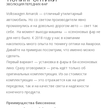
ЭВОЛЮЦИЯ ПЕРЕДНИХ ФАР
Volkswagen Amarok — отличный утилитарный
автомобиль. Но со светом производители явно
промахнулись и на довольно дорогом авто — свет так
себе. На момент выхода машины — ксеноновых фар не
для него было. К 2018 году у нас в компании
накопилось много опыта по тюнингу оптики на Амароки.
Давайте на примерах посомтрим, что именно можно
сделать.
Первый вариант — установка в фары в би-ксеноновых
линз. Сразу оговоримся — речь идёт только об
оригинальных комплектующих. Из-за стоимости
комплектующих — это отражается как на цене
переделки, так и на качестве света и надёжности
конечного продукта.
Преимущества биксенона: