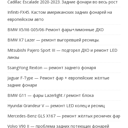
Cadillac Escalade 2020-2023. Задние фонари во весь рост
Infiniti-FX45. Кастом американских задних фонарей на
европейском авто
BMW X5/X6 G05/06-Ремонт фары+лимонные ДХО
BMW X7 Lazer — ремонт выгоревшей ресницы.
Mitsubishi Pajero Sport III — подгорел ДХО и ремонт LED
линзы
SsangYong Rexton — ремонт заднего фонаря
Jaguar F-Type — Ремонт фар + европейские жёлтые
задние фонари
BMW G11 — фары Lazerlight / ремонт блока
Hyundai Grandeur V — ремонт LED колец и ресниц
Mercedes-Benz GLS X167 — ремонт жёлтых ресничек фар
Volvo V90 II — проблема задних потеющих фонарей