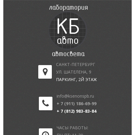
САНКТ-ПЕТЕРБУРГ
УЛ. ШАТЕЛЕНА, 9
ПАРКИНГ, 2Й ЭТАЖ
info@ksenonspb.ru
+ 7 (911) 186-69-99
+ 7 (812) 983-83-84
ЧАСЫ РАБОТЫ: