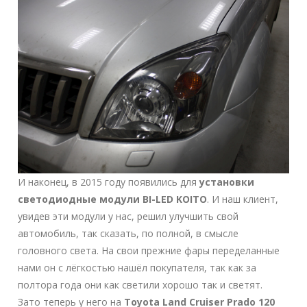
И наконец, в 2015 году появились для
установки
светодиодные модули BI-LED KOITO
. И наш клиент,
увидев эти модули у нас, решил улучшить свой
автомобиль, так сказать, по полной, в смысле
головного света. На свои прежние фары переделанные
нами он с лёгкостью нашёл покупателя, так как за
полтора года они как светили хорошо так и светят.
Зато теперь у него на
Toyota Land Cruiser Prado 120