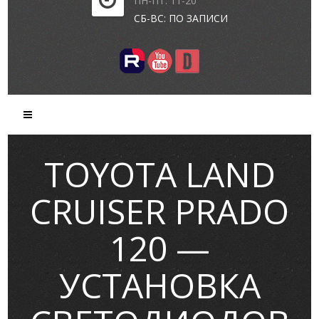
ПН-ПТ: 11-20
СБ-ВС: ПО ЗАПИСИ
TOYOTA LAND
CRUISER PRADO
120 —
УСТАНОВКА