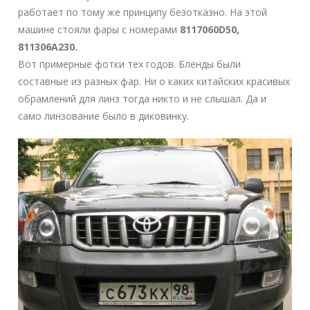
работает по тому же принципу безотказно. На этой
машине стояли фары с номерами
8117060D50,
811306A230.
Вот примерные фотки тех годов. Бленды были
составные из разных фар. Ни о каких китайских красивых
обрамлений для линз тогда никто и не слышал. Да и
само линзование было в диковинку.