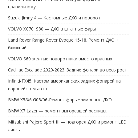
правильному.
Suzuki Jimny 4 — Кастомные ДХО и поворот
VOLVO XC70, S80 — ДХО в штатные фары
Land Rover Range Rover Evoque 15-18. Ремонт ДХО +
ближний
VOLVO S60 жёлтые поворотники вместо красных
Cadillac Escalade 2020-2023. Задние фонари во весь рост
Infiniti-FX45. Кастом американских задних фонарей на
европейском авто
BMW X5/X6 G05/06-Ремонт фары+лимонные ДХО
BMW X7 Lazer — ремонт выгоревшей ресницы.
Mitsubishi Pajero Sport III — подгорел ДХО и ремонт LED
линзы