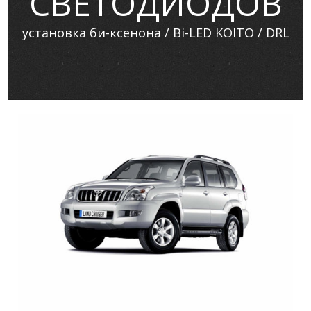
СВЕТОДИОДОВ
установка би-ксенона / Bi-LED KOITO / DRL