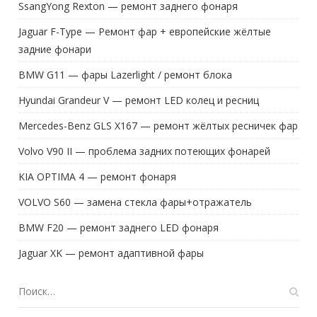
SsangYong Rexton — ремонт заднего фонаря
Jaguar F-Type — Ремонт фар + европейские жёлтые
задние фонари
BMW G11 — фары Lazerlight / ремонт блока
Hyundai Grandeur V — ремонт LED колец и ресниц
Mercedes-Benz GLS X167 — ремонт жёлтых ресничек фар
Volvo V90 II — проблема задних потеющих фонарей
KIA OPTIMA 4 — ремонт фонаря
VOLVO S60 — замена стекла фары+отражатель
BMW F20 — ремонт заднего LED фонаря
Jaguar XK — ремонт адаптивной фары