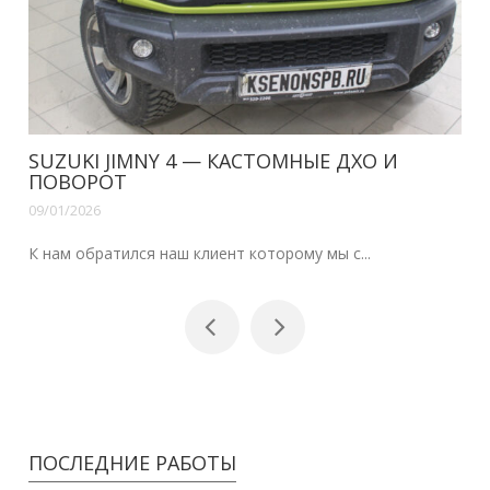
VOLVO XC70, S80 — ДХО В ШТАТНЫЕ ФАРЫ
09/01/2026
Здравствуйте наши читатели.Уже сделана н...
ПОСЛЕДНИЕ РАБОТЫ