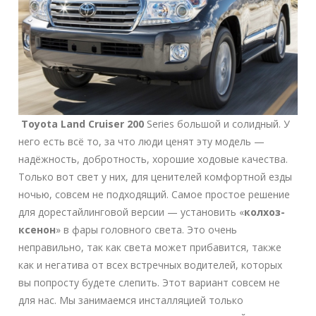
Toyota Land Cruiser 200
Series большой и солидный. У
него есть всё то, за что люди ценят эту модель —
надёжность, добротность, хорошие ходовые качества.
Только вот свет у них, для ценителей комфортной езды
ночью, совсем не подходящий. Самое простое решение
для дорестайлинговой версии — установить «
колхоз-
ксенон
» в фары головного света. Это очень
неправильно, так как света может прибавится, также
как и негатива от всех встречных водителей, которых
вы попросту будете слепить. Этот вариант совсем не
для нас. Мы занимаемся инсталляцией только