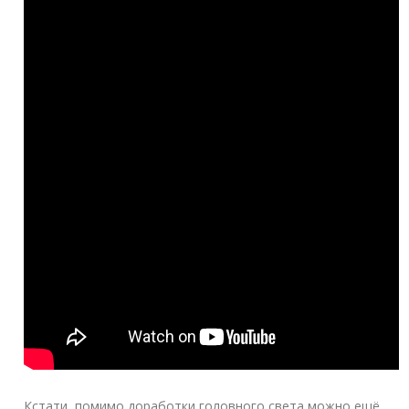
Кстати, помимо доработки головного света можно ещё