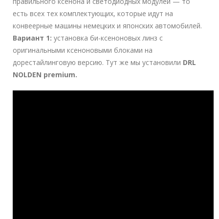
правильного ксенона и светодиодных модулей — то
есть всех тех комплектующих, которые идут на
конвеерные машины немецких и японских автомобилей.
Вариант 1:
установка би-ксеноновых линз с
оригинальными ксеноновыми блоками на
дорестайлинговую версию. Тут же мы установили
DRL
NOLDEN premium.