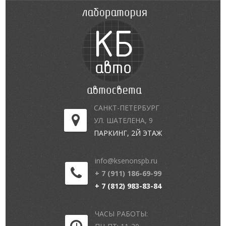
САНКТ-ПЕТЕРБУРГ
УЛ. ШАТЕЛЕНА, 9
ПАРКИНГ, 2Й ЭТАЖ
info@ksenonspb.ru
+ 7 (911) 186-69-99
+ 7 (812) 983-83-84
ЧАСЫ РАБОТЫ: