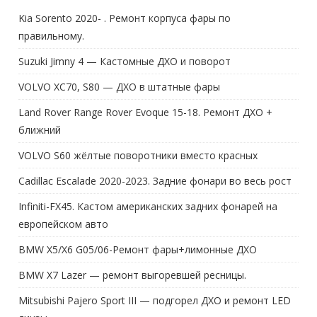
Kia Sorento 2020- . Ремонт корпуса фары по
правильному.
Suzuki Jimny 4 — Кастомные ДХО и поворот
VOLVO XC70, S80 — ДХО в штатные фары
Land Rover Range Rover Evoque 15-18. Ремонт ДХО +
ближний
VOLVO S60 жёлтые поворотники вместо красных
Cadillac Escalade 2020-2023. Задние фонари во весь рост
Infiniti-FX45. Кастом американских задних фонарей на
европейском авто
BMW X5/X6 G05/06-Ремонт фары+лимонные ДХО
BMW X7 Lazer — ремонт выгоревшей ресницы.
Mitsubishi Pajero Sport III — подгорел ДХО и ремонт LED
линзы