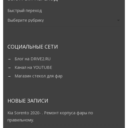
Быстрый переход
СОЦИАЛЬНЫЕ СЕТИ
Блог на DRIVE2.RU
Канал на YOUTUBE
Магазин стекол для фар
НОВЫЕ ЗАПИСИ
Kia Sorento 2020- . Ремонт корпуса фары по
правильному.
Suzuki Jimny 4 — Кастомные ДХО и поворот