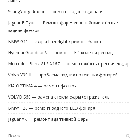
SsangYong Rexton — ремонт заднего фонаря
Jaguar F-Type — Ремонт фар + европейские жёлтые
задние фонари
BMW G11 — фары Lazerlight / ремонт блока
Hyundai Grandeur V — ремонт LED колец и ресниц
Mercedes-Benz GLS X167 — ремонт жёлтых ресничек фар
Volvo V90 II — проблема задних потеющих фонарей
KIA OPTIMA 4 — ремонт фонаря
VOLVO S60 — замена стекла фары+отражатель
BMW F20 — ремонт заднего LED фонаря
Jaguar XK — ремонт адаптивной фары