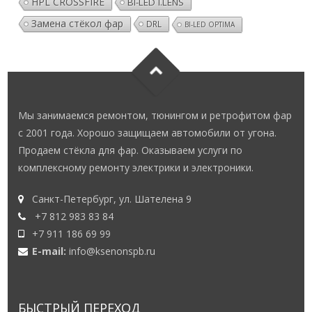
Замена стёкол фар
DRL
BI-LED OPTIMA
Мы занимаемся ремонтом, тюнингом и ретрофитом фар
с 2001 года. Хорошо защищаем автомобили от угона.
Продаем стёкла для фар. Оказываем услуги по
комплексному ремонту электрики и электроники.
Санкт-Петербург, ул. Шателена 9
+7 812 983 83 84
+7 911 186 69 99
E-mail:
info@ksenonspb.ru
БЫСТРЫЙ ПЕРЕХОД