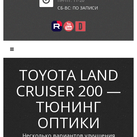
ПН-ПТ: 11-20
СБ-ВС: ПО ЗАПИСИ
TOYOTA LAND
CRUISER 200 —
ТЮНИНГ
ОПТИКИ
Несколько вариантов улучшения