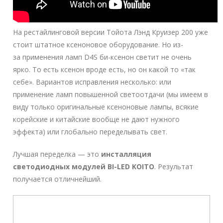
На рестайлинговой версии Тойота Лэнд Круизер 200 уже
стоит штатное ксеноновое оборудование. Но из-
за применения ламп D4S би-ксенон светит не очень
ярко. То есть ксенон вроде есть, но он какой то «так
себе». Вариантов исправления несколько: или
применение ламп повышенной светоотдачи (мы имеем в
виду только оригинальные ксеноновые лампы, всякие
корейские и китайские вообще не дают нужного
эффекта) или глобально переделывать свет.
Лучшая переделка — это
инсталляция
светодиодных модулей BI-LED KOITO
. Результат
получается отличнейший.