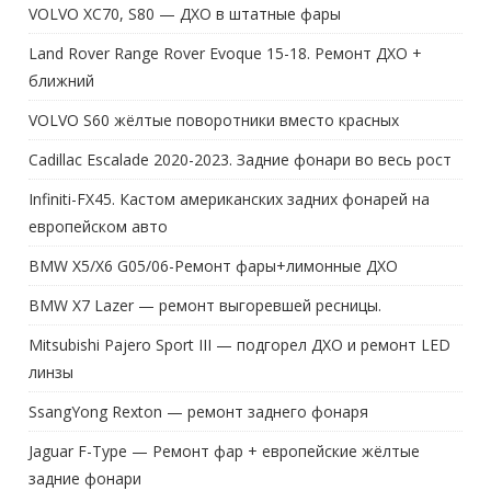
VOLVO XC70, S80 — ДХО в штатные фары
Land Rover Range Rover Evoque 15-18. Ремонт ДХО +
ближний
VOLVO S60 жёлтые поворотники вместо красных
Cadillac Escalade 2020-2023. Задние фонари во весь рост
Infiniti-FX45. Кастом американских задних фонарей на
европейском авто
BMW X5/X6 G05/06-Ремонт фары+лимонные ДХО
BMW X7 Lazer — ремонт выгоревшей ресницы.
Mitsubishi Pajero Sport III — подгорел ДХО и ремонт LED
линзы
SsangYong Rexton — ремонт заднего фонаря
Jaguar F-Type — Ремонт фар + европейские жёлтые
задние фонари