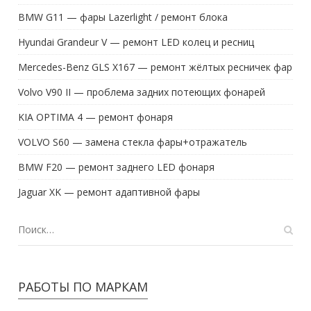
BMW G11 — фары Lazerlight / ремонт блока
Hyundai Grandeur V — ремонт LED колец и ресниц
Mercedes-Benz GLS X167 — ремонт жёлтых ресничек фар
Volvo V90 II — проблема задних потеющих фонарей
KIA OPTIMA 4 — ремонт фонаря
VOLVO S60 — замена стекла фары+отражатель
BMW F20 — ремонт заднего LED фонаря
Jaguar XK — ремонт адаптивной фары
РАБОТЫ ПО МАРКАМ