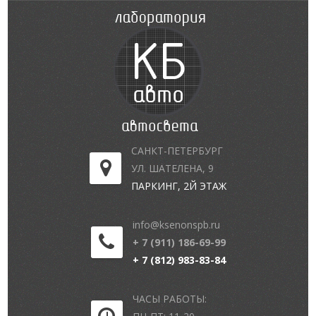
САНКТ-ПЕТЕРБУРГ
УЛ. ШАТЕЛЕНА, 9
ПАРКИНГ, 2Й ЭТАЖ
info@ksenonspb.ru
+ 7 (911) 186-69-99
+ 7 (812) 983-83-84
ЧАСЫ РАБОТЫ: