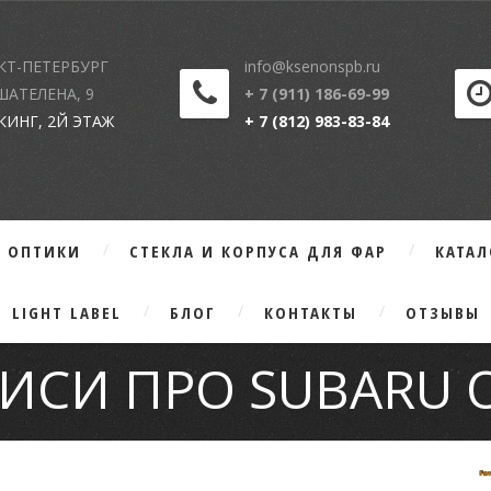
КТ-ПЕТЕРБУРГ
info@ksenonspb.ru
 ШАТЕЛЕНА, 9
+ 7 (911) 186-69-99
КИНГ, 2Й ЭТАЖ
+ 7 (812) 983-83-84
Г ОПТИКИ
СТЕКЛА И КОРПУСА ДЛЯ ФАР
КАТА
LIGHT LABEL
БЛОГ
КОНТАКТЫ
ОТЗЫВЫ
ПИСИ ПРО SUBARU 