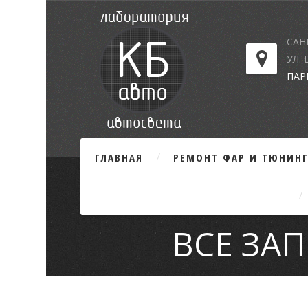
САН
УЛ.
ПАР
ГЛАВНАЯ
РЕМОНТ ФАР И ТЮНИН
ВСЕ ЗА