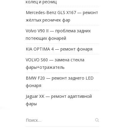
колец и ресниц
Mercedes-Benz GLS X167 — ремонт
жёлтых ресничек фар
Volvo V90 II — проблема задних
потеющих фонарей
KIA OPTIMA 4 — ремонт фонаря
VOLVO S60 — замена стекла
фары+отражатель
BMW F20 — ремонт заднего LED
фонаря
Jaguar XK — ремонт адаптивной
фары