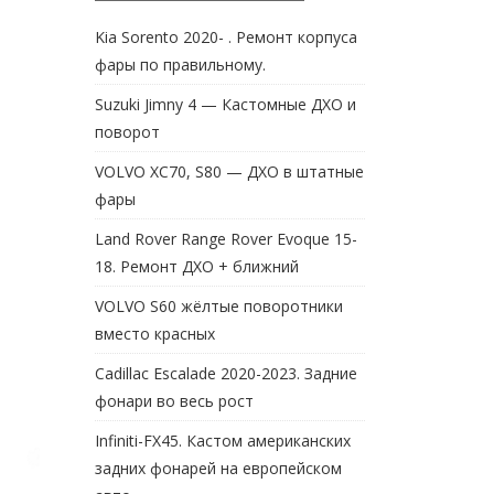
Kia Sorento 2020- . Ремонт корпуса
фары по правильному.
Suzuki Jimny 4 — Кастомные ДХО и
поворот
VOLVO XC70, S80 — ДХО в штатные
фары
Land Rover Range Rover Evoque 15-
18. Ремонт ДХО + ближний
VOLVO S60 жёлтые поворотники
вместо красных
Cadillac Escalade 2020-2023. Задние
фонари во весь рост
Infiniti-FX45. Кастом американских
задних фонарей на европейском