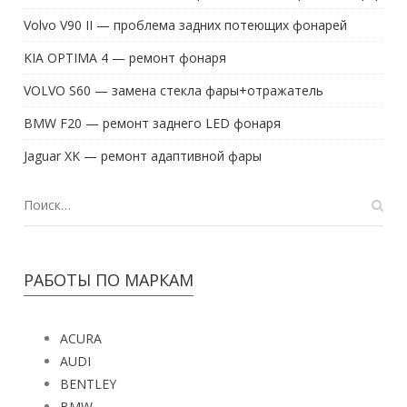
Volvo V90 II — проблема задних потеющих фонарей
KIA OPTIMA 4 — ремонт фонаря
VOLVO S60 — замена стекла фары+отражатель
BMW F20 — ремонт заднего LED фонаря
Jaguar XK — ремонт адаптивной фары
РАБОТЫ ПО МАРКАМ
ACURA
AUDI
BENTLEY
BMW