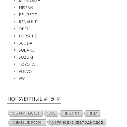
MITSUBISHI
NISSAN
PEUGEOT
RENAULT
OPEL
PORSCHE
SCODA
SUBARU
SUZUKI
TOYOTA
VOLVO
VW
ПОПУЛЯРНЫЕ #ТЭГИ
OSRAM FOG101
DRL
BMW 7 F01
HELLA
установка светодиодов
OSRAM LED FOG101