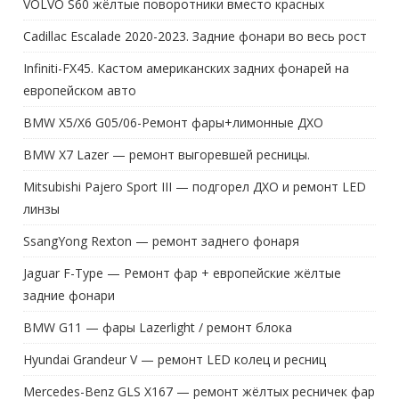
VOLVO S60 жёлтые поворотники вместо красных
Cadillac Escalade 2020-2023. Задние фонари во весь рост
Infiniti-FX45. Кастом американских задних фонарей на
европейском авто
BMW X5/X6 G05/06-Ремонт фары+лимонные ДХО
BMW X7 Lazer — ремонт выгоревшей ресницы.
Mitsubishi Pajero Sport III — подгорел ДХО и ремонт LED
линзы
SsangYong Rexton — ремонт заднего фонаря
Jaguar F-Type — Ремонт фар + европейские жёлтые
задние фонари
BMW G11 — фары Lazerlight / ремонт блока
Hyundai Grandeur V — ремонт LED колец и ресниц
Mercedes-Benz GLS X167 — ремонт жёлтых ресничек фар