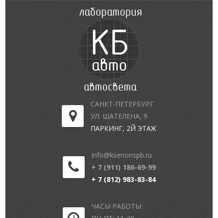
САНКТ-ПЕТЕРБУРГ
УЛ. ШАТЕЛЕНА, 9
ПАРКИНГ, 2Й ЭТАЖ
info@ksenonspb.ru
+ 7 (911) 186-69-99
+ 7 (812) 983-83-84
ЧАСЫ РАБОТЫ: