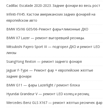
Cadillac Escalade 2020-2023. Задние фонари во весь рост
Infiniti-FX45. Кастом американских задних фонарей на
европейском авто
BMW X5/X6 G05/06-Ремонт фары+лимонные ДХО
BMW X7 Lazer — ремонт выгоревшей ресницы.
Mitsubishi Pajero Sport III — подгорел ДХО и ремонт LED
линзы
SsangYong Rexton — ремонт заднего фонаря
Jaguar F-Type — Ремонт фар + европейские жёлтые
задние фонари
BMW G11 — фары Lazerlight / ремонт блока
Hyundai Grandeur V — ремонт LED колец и ресниц
Mercedes-Benz GLS X167 — ремонт жёлтых ресничек фар