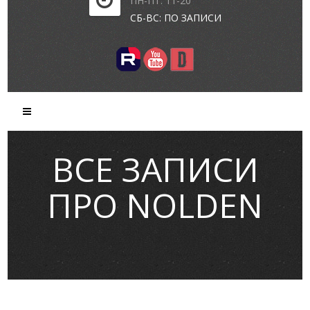
ПН-ПТ: 11-20
СБ-ВС: ПО ЗАПИСИ
ВСЕ ЗАПИСИ
ПРО NOLDEN