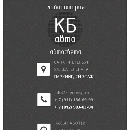
САНКТ-ПЕТЕРБУРГ
УЛ. ШАТЕЛЕНА, 9
ПАРКИНГ, 2Й ЭТАЖ
info@ksenonspb.ru
+ 7 (911) 186-69-99
+ 7 (812) 983-83-84
ЧАСЫ РАБОТЫ: