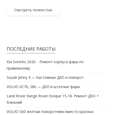
Смотреть полностью
ПОСЛЕДНИЕ РАБОТЫ
Kia Sorento 2020- . Ремонт корпуса фары по
правильному.
Suzuki Jimny 4 — Кастомные ДХО и поворот
VOLVO XC70, S80 — ДХО в штатные фары
Land Rover Range Rover Evoque 15-18. Ремонт ДХО +
ближний
VOLVO S60 жёлтые поворотники вместо красных