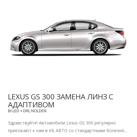
LEXUS GS 300 ЗАМЕНА ЛИНЗ С
АДАПТИВОМ
BI-LED + DRL NOLDEN
Здравствуйте! Автомобили Lexus GS 300 регулярно
приезжают к нам в КБ АВТО со стандартными болезня...