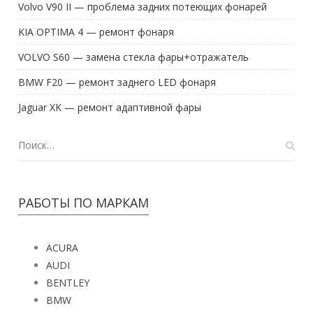
Volvo V90 II — проблема задних потеющих фонарей
KIA OPTIMA 4 — ремонт фонаря
VOLVO S60 — замена стекла фары+отражатель
BMW F20 — ремонт заднего LED фонаря
Jaguar XK — ремонт адаптивной фары
РАБОТЫ ПО МАРКАМ
ACURA
AUDI
BENTLEY
BMW