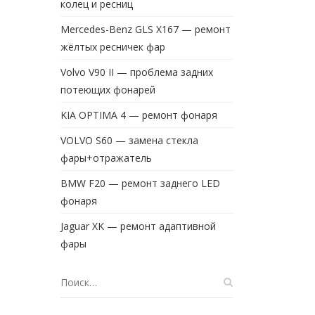
колец и ресниц
Mercedes-Benz GLS X167 — ремонт
жёлтых ресничек фар
Volvo V90 II — проблема задних
потеющих фонарей
KIA OPTIMA 4 — ремонт фонаря
VOLVO S60 — замена стекла
фары+отражатель
BMW F20 — ремонт заднего LED
фонаря
Jaguar XK — ремонт адаптивной
фары