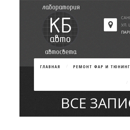
САН
УЛ.
ПАР
ГЛАВНАЯ
РЕМОНТ ФАР И ТЮНИН
ВСЕ ЗАПИС