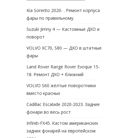
Kia Sorento 2020- . Ремонт корпуса
фары по правильному.
Suzuki Jimny 4 — Кастомные ДХО и
поворот
VOLVO XC70, S80 — ДХО в штатные
фары
Land Rover Range Rover Evoque 15-
18. Ремонт ДХО + ближний
VOLVO S60 жёлтые поворотники
вместо красных
Cadillac Escalade 2020-2023. Задние
фонари во весь рост
Infiniti-FX45. Кастом американских
задних фонарей на европейском