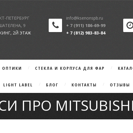
КТ-ПЕТЕРБУРГ
info@ksenonspb.ru
 ШАТЕЛЕНА, 9
+ 7 (911) 186-69-99
КИНГ, 2Й ЭТАЖ
+ 7 (812) 983-83-84
Г ОПТИКИ
СТЕКЛА И КОРПУСА ДЛЯ ФАР
КАТА
LIGHT LABEL
БЛОГ
КОНТАКТЫ
ОТЗЫВЫ
И ПРО MITSUBISHI