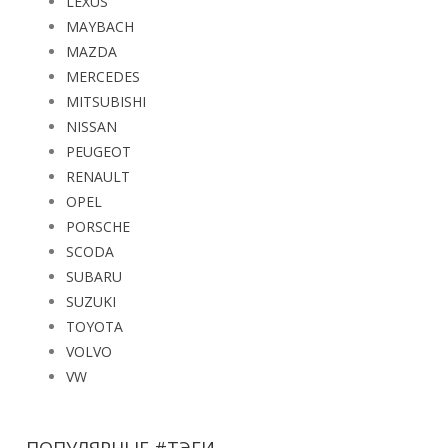
LEXUS
MAYBACH
MAZDA
MERCEDES
MITSUBISHI
NISSAN
PEUGEOT
RENAULT
OPEL
PORSCHE
SCODA
SUBARU
SUZUKI
TOYOTA
VOLVO
VW
ПОПУЛЯРНЫЕ #ТЭГИ