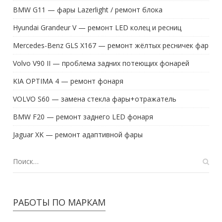
BMW G11 — фары Lazerlight / ремонт блока
Hyundai Grandeur V — ремонт LED колец и ресниц
Mercedes-Benz GLS X167 — ремонт жёлтых ресничек фар
Volvo V90 II — проблема задних потеющих фонарей
KIA OPTIMA 4 — ремонт фонаря
VOLVO S60 — замена стекла фары+отражатель
BMW F20 — ремонт заднего LED фонаря
Jaguar XK — ремонт адаптивной фары
РАБОТЫ ПО МАРКАМ