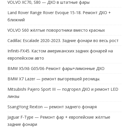
VOLVO XC70, S80 — ДХО в штатные фары
Land Rover Range Rover Evoque 15-18. Ремонт ДХО +
ближний
VOLVO S60 жёлтые поворотники вместо красных
Cadillac Escalade 2020-2023. Задние фонари во весь рост
Infiniti-FX45. Кастом американских задних фонарей на
европейском авто
BMW X5/X6 G05/06-Ремонт фары+лимонные ДХО
BMW X7 Lazer — ремонт выгоревшей ресницы.
Mitsubishi Pajero Sport III — подгорел ДХО и ремонт LED
линзы
SsangYong Rexton — ремонт заднего фонаря
Jaguar F-Type — Ремонт фар + европейские жёлтые
задние фонари