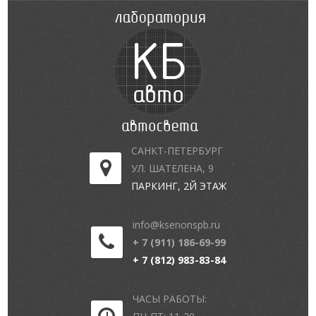
САНКТ-ПЕТЕРБУРГ
УЛ. ШАТЕЛЕНА, 9
ПАРКИНГ, 2Й ЭТАЖ
info@ksenonspb.ru
+ 7 (911) 186-69-99
+ 7 (812) 983-83-84
ЧАСЫ РАБОТЫ: