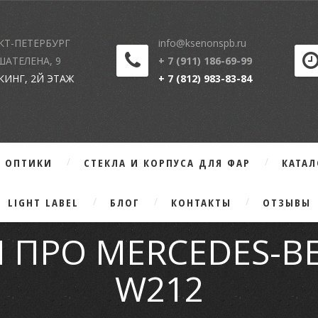
КТ-ПЕТЕРБУРГ
info@ksenonspb.ru
 ШАТЕЛЕНА, 9
+ 7 (911) 186-69-99
КИНГ, 2Й ЭТАЖ
+ 7 (812) 983-83-84
Г ОПТИКИ
СТЕКЛА И КОРПУСА ДЛЯ ФАР
КАТА
LIGHT LABEL
БЛОГ
КОНТАКТЫ
ОТЗЫВЫ
 ПРО MERCEDES-BE
W212