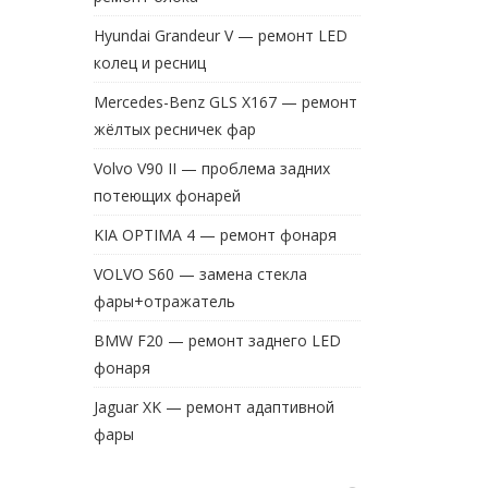
Hyundai Grandeur V — ремонт LED
колец и ресниц
Mercedes-Benz GLS X167 — ремонт
жёлтых ресничек фар
Volvo V90 II — проблема задних
потеющих фонарей
KIA OPTIMA 4 — ремонт фонаря
VOLVO S60 — замена стекла
фары+отражатель
BMW F20 — ремонт заднего LED
фонаря
Jaguar XK — ремонт адаптивной
фары