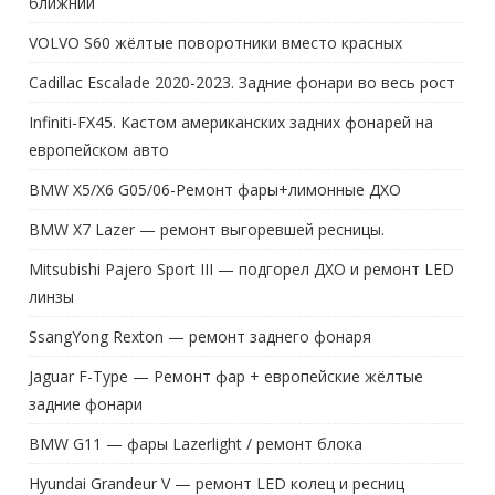
ближний
VOLVO S60 жёлтые поворотники вместо красных
Cadillac Escalade 2020-2023. Задние фонари во весь рост
Infiniti-FX45. Кастом американских задних фонарей на
европейском авто
BMW X5/X6 G05/06-Ремонт фары+лимонные ДХО
BMW X7 Lazer — ремонт выгоревшей ресницы.
Mitsubishi Pajero Sport III — подгорел ДХО и ремонт LED
линзы
SsangYong Rexton — ремонт заднего фонаря
Jaguar F-Type — Ремонт фар + европейские жёлтые
задние фонари
BMW G11 — фары Lazerlight / ремонт блока
Hyundai Grandeur V — ремонт LED колец и ресниц