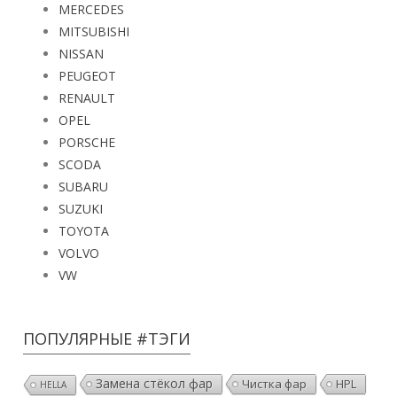
MERCEDES
MITSUBISHI
NISSAN
PEUGEOT
RENAULT
OPEL
PORSCHE
SCODA
SUBARU
SUZUKI
TOYOTA
VOLVO
VW
ПОПУЛЯРНЫЕ #ТЭГИ
Замена стёкол фар
Чистка фар
HPL
HELLA