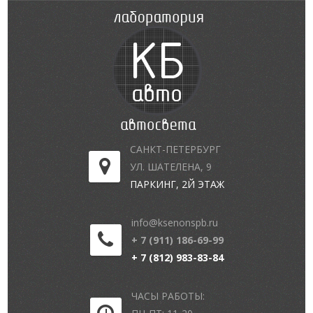
САНКТ-ПЕТЕРБУРГ
УЛ. ШАТЕЛЕНА, 9
ПАРКИНГ, 2Й ЭТАЖ
info@ksenonspb.ru
+ 7 (911) 186-69-99
+ 7 (812) 983-83-84
ЧАСЫ РАБОТЫ: