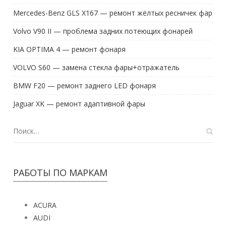
Mercedes-Benz GLS X167 — ремонт жёлтых ресничек фар
Volvo V90 II — проблема задних потеющих фонарей
KIA OPTIMA 4 — ремонт фонаря
VOLVO S60 — замена стекла фары+отражатель
BMW F20 — ремонт заднего LED фонаря
Jaguar XK — ремонт адаптивной фары
РАБОТЫ ПО МАРКАМ
ACURA
AUDI