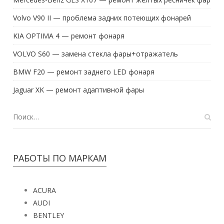
Volvo V90 II — проблема задних потеющих фонарей
KIA OPTIMA 4 — ремонт фонаря
VOLVO S60 — замена стекла фары+отражатель
BMW F20 — ремонт заднего LED фонаря
Jaguar XK — ремонт адаптивной фары
РАБОТЫ ПО МАРКАМ
ACURA
AUDI
BENTLEY