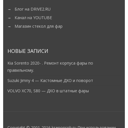
Блог на DRIVE2.RU
Канал на YOUTUBE
Магазин стекол для фар
НОВЫЕ ЗАПИСИ
Kia Sorento 2020- . Ремонт корпуса фары по
правильному.
Suzuki Jimny 4 — Кастомные ДХО и поворот
VOLVO XC70, S80 — ДХО в штатные фары
Copyright © 2001-2016 ksenonspb.ru При использовании