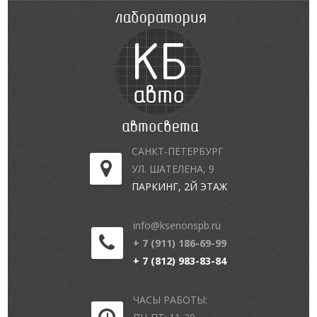
САНКТ-ПЕТЕРБУРГ
УЛ. ШАТЕЛЕНА, 9
ПАРКИНГ, 2Й ЭТАЖ
info@ksenonspb.ru
+ 7 (911) 186-69-99
+ 7 (812) 983-83-84
ЧАСЫ РАБОТЫ: