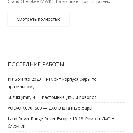
Grand Cherokee IV WK2. На машине стоит штатны...
Смотреть полностью
ПОСЛЕДНИЕ РАБОТЫ
Kia Sorento 2020- . Ремонт корпуса фары по
правильному.
Suzuki Jimny 4 — Кастомные ДХО и поворот
VOLVO XC70, S80 — ДХО в штатные фары
Land Rover Range Rover Evoque 15-18. Ремонт ДХО +
ближний