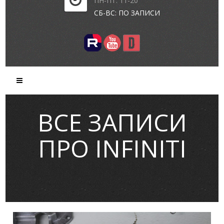
ПН-ПТ: 11-20
СБ-ВС: ПО ЗАПИСИ
ВСЕ ЗАПИСИ
ПРО INFINITI