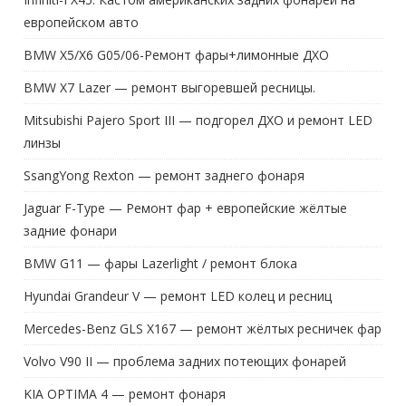
европейском авто
BMW X5/X6 G05/06-Ремонт фары+лимонные ДХО
BMW X7 Lazer — ремонт выгоревшей ресницы.
Mitsubishi Pajero Sport III — подгорел ДХО и ремонт LED
линзы
SsangYong Rexton — ремонт заднего фонаря
Jaguar F-Type — Ремонт фар + европейские жёлтые
задние фонари
BMW G11 — фары Lazerlight / ремонт блока
Hyundai Grandeur V — ремонт LED колец и ресниц
Mercedes-Benz GLS X167 — ремонт жёлтых ресничек фар
Volvo V90 II — проблема задних потеющих фонарей
KIA OPTIMA 4 — ремонт фонаря