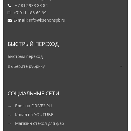
+7 812 983 83 84
+7 911 186 69 99
E-mail:
info@ksenonspb.ru
БЫСТРЫЙ ПЕРЕХОД
Быстрый переход
СОЦИАЛЬНЫЕ СЕТИ
Блог на DRIVE2.RU
Канал на YOUTUBE
Магазин стекол для фар