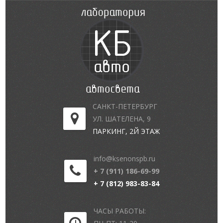
САНКТ-ПЕТЕРБУРГ
УЛ. ШАТЕЛЕНА, 9
ПАРКИНГ, 2Й ЭТАЖ
info@ksenonspb.ru
+ 7 (911) 186-69-99
+ 7 (812) 983-83-84
ЧАСЫ РАБОТЫ: