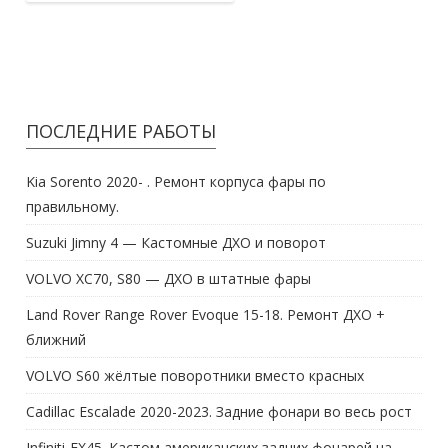
ПОСЛЕДНИЕ РАБОТЫ
Kia Sorento 2020- . Ремонт корпуса фары по
правильному.
Suzuki Jimny 4 — Кастомные ДХО и поворот
VOLVO XC70, S80 — ДХО в штатные фары
Land Rover Range Rover Evoque 15-18. Ремонт ДХО +
ближний
VOLVO S60 жёлтые поворотники вместо красных
Cadillac Escalade 2020-2023. Задние фонари во весь рост
Infiniti-FX45. Кастом американских задних фонарей на