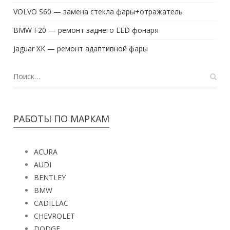
VOLVO S60 — замена стекла фары+отражатель
BMW F20 — ремонт заднего LED фонаря
Jaguar XK — ремонт адаптивной фары
РАБОТЫ ПО МАРКАМ
ACURA
AUDI
BENTLEY
BMW
CADILLAC
CHEVROLET
DODGE