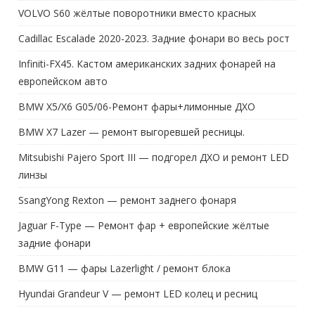
VOLVO S60 жёлтые поворотники вместо красных
Cadillac Escalade 2020-2023. Задние фонари во весь рост
Infiniti-FX45. Кастом американских задних фонарей на
европейском авто
BMW X5/X6 G05/06-Ремонт фары+лимонные ДХО
BMW X7 Lazer — ремонт выгоревшей ресницы.
Mitsubishi Pajero Sport III — подгорел ДХО и ремонт LED
линзы
SsangYong Rexton — ремонт заднего фонаря
Jaguar F-Type — Ремонт фар + европейские жёлтые
задние фонари
BMW G11 — фары Lazerlight / ремонт блока
Hyundai Grandeur V — ремонт LED колец и ресниц