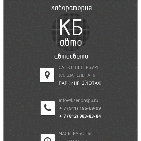
САНКТ-ПЕТЕРБУРГ
УЛ. ШАТЕЛЕНА, 9
ПАРКИНГ, 2Й ЭТАЖ
info@ksenonspb.ru
+ 7 (911) 186-69-99
+ 7 (812) 983-83-84
ЧАСЫ РАБОТЫ: