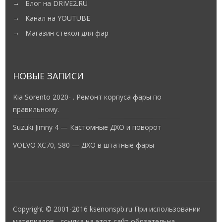
Блог на DRIVE2.RU
Канал на YOUTUBE
Магазин стекол для фар
НОВЫЕ ЗАПИСИ
Kia Sorento 2020- . Ремонт корпуса фары по
правильному.
Suzuki Jimny 4 — Кастомные ДХО и поворот
VOLVO XC70, S80 — ДХО в штатные фары
Copyright © 2001-2016 ksenonspb.ru При использовании
материалов - ссылка на этот сайт обязательна.