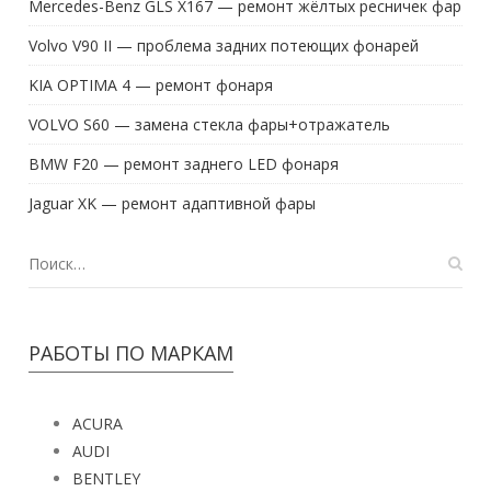
Mercedes-Benz GLS X167 — ремонт жёлтых ресничек фар
Volvo V90 II — проблема задних потеющих фонарей
KIA OPTIMA 4 — ремонт фонаря
VOLVO S60 — замена стекла фары+отражатель
BMW F20 — ремонт заднего LED фонаря
Jaguar XK — ремонт адаптивной фары
РАБОТЫ ПО МАРКАМ
ACURA
AUDI
BENTLEY