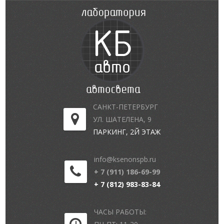
САНКТ-ПЕТЕРБУРГ
УЛ. ШАТЕЛЕНА, 9
ПАРКИНГ, 2Й ЭТАЖ
info@ksenonspb.ru
+ 7 (911) 186-69-99
+ 7 (812) 983-83-84
ЧАСЫ РАБОТЫ: