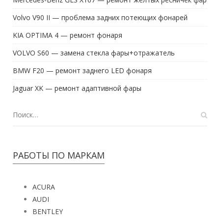
Volvo V90 II — проблема задних потеющих фонарей
KIA OPTIMA 4 — ремонт фонаря
VOLVO S60 — замена стекла фары+отражатель
BMW F20 — ремонт заднего LED фонаря
Jaguar XK — ремонт адаптивной фары
РАБОТЫ ПО МАРКАМ
ACURA
AUDI
BENTLEY