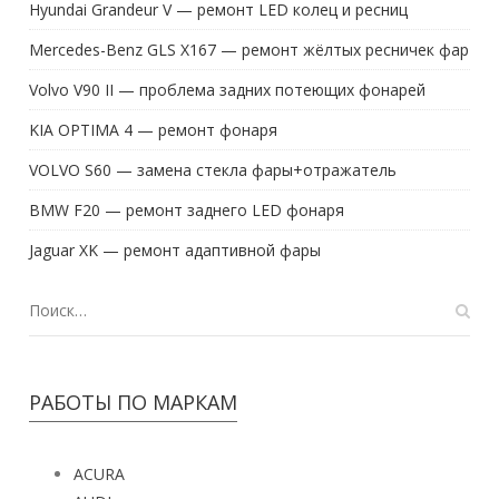
Hyundai Grandeur V — ремонт LED колец и ресниц
Mercedes-Benz GLS X167 — ремонт жёлтых ресничек фар
Volvo V90 II — проблема задних потеющих фонарей
KIA OPTIMA 4 — ремонт фонаря
VOLVO S60 — замена стекла фары+отражатель
BMW F20 — ремонт заднего LED фонаря
Jaguar XK — ремонт адаптивной фары
РАБОТЫ ПО МАРКАМ
ACURA