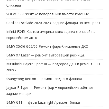
ближний
VOLVO S60 жёлтые поворотники вместо красных
Cadillac Escalade 2020-2023. Задние фонари во весь рост
Infiniti-FX45. Кастом американских задних фонарей на
европейском авто
BMW X5/X6 G05/06-Ремонт фары+лимонные ДХО
BMW X7 Lazer — ремонт выгоревшей ресницы.
Mitsubishi Pajero Sport III — подгорел ДХО и ремонт LED
линзы
SsangYong Rexton — ремонт заднего фонаря
Jaguar F-Type — Ремонт фар + европейские жёлтые
задние фонари
BMW G11 — фары Lazerlight / ремонт блока