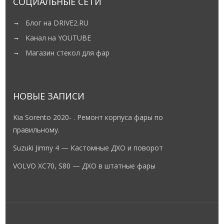
СОЦИАЛЬНЫЕ СЕТИ
Блог на DRIVE2.RU
Канал на YOUTUBE
Магазин стекол для фар
НОВЫЕ ЗАПИСИ
Kia Sorento 2020- . Ремонт корпуса фары по
правильному.
Suzuki Jimny 4 — Кастомные ДХО и поворот
VOLVO XC70, S80 — ДХО в штатные фары