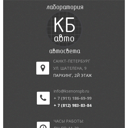
САНКТ-ПЕТЕРБУРГ
УЛ. ШАТЕЛЕНА, 9
ПАРКИНГ, 2Й ЭТАЖ
info@ksenonspb.ru
+ 7 (911) 186-69-99
+ 7 (812) 983-83-84
ЧАСЫ РАБОТЫ: