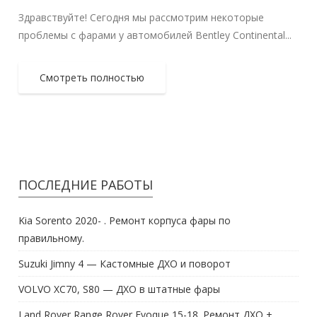
Здравствуйте! Сегодня мы рассмотрим некоторые
проблемы с фарами у автомобилей Bentley Continental...
Смотреть полностью
ПОСЛЕДНИЕ РАБОТЫ
Kia Sorento 2020- . Ремонт корпуса фары по
правильному.
Suzuki Jimny 4 — Кастомные ДХО и поворот
VOLVO XC70, S80 — ДХО в штатные фары
Land Rover Range Rover Evoque 15-18. Ремонт ДХО +