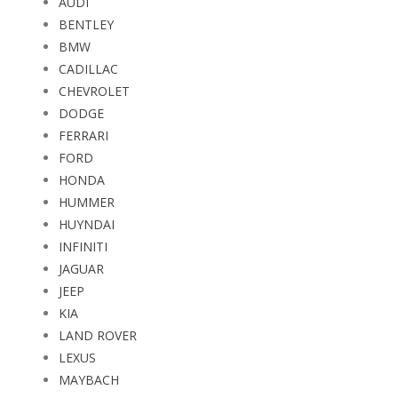
AUDI
BENTLEY
BMW
CADILLAC
CHEVROLET
DODGE
FERRARI
FORD
HONDA
HUMMER
HUYNDAI
INFINITI
JAGUAR
JEEP
KIA
LAND ROVER
LEXUS
MAYBACH