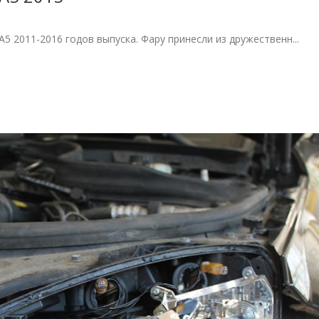
5 2011-2016 годов выпуска. Фару принесли из дружественн...