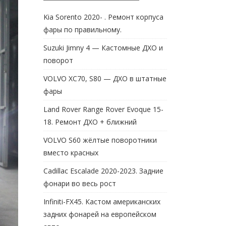
Kia Sorento 2020- . Ремонт корпуса
фары по правильному.
Suzuki Jimny 4 — Кастомные ДХО и
поворот
VOLVO XC70, S80 — ДХО в штатные
фары
Land Rover Range Rover Evoque 15-
18. Ремонт ДХО + ближний
VOLVO S60 жёлтые поворотники
вместо красных
Cadillac Escalade 2020-2023. Задние
фонари во весь рост
Infiniti-FX45. Кастом американских
задних фонарей на европейском