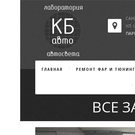
САН
УЛ.
ПАР
ГЛАВНАЯ
РЕМОНТ ФАР И ТЮНИН
ВСЕ 