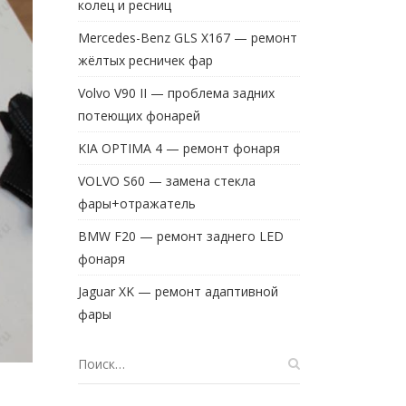
колец и ресниц
Mercedes-Benz GLS X167 — ремонт
жёлтых ресничек фар
Volvo V90 II — проблема задних
потеющих фонарей
KIA OPTIMA 4 — ремонт фонаря
VOLVO S60 — замена стекла
фары+отражатель
BMW F20 — ремонт заднего LED
фонаря
Jaguar XK — ремонт адаптивной
фары