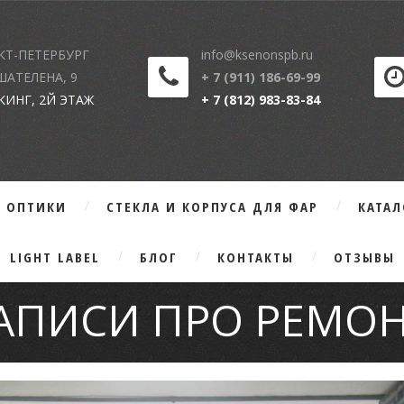
КТ-ПЕТЕРБУРГ
info@ksenonspb.ru
 ШАТЕЛЕНА, 9
+ 7 (911) 186-69-99
КИНГ, 2Й ЭТАЖ
+ 7 (812) 983-83-84
Г ОПТИКИ
СТЕКЛА И КОРПУСА ДЛЯ ФАР
КАТА
LIGHT LABEL
БЛОГ
КОНТАКТЫ
ОТЗЫВЫ
ЗАПИСИ ПРО РЕМОН