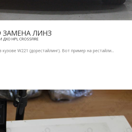
9 ЗАМЕНА ЛИНЗ
 ДХО HPL CROSSFIRE
 кузове W221 (дорестайлинг). Вот пример на рестайли...