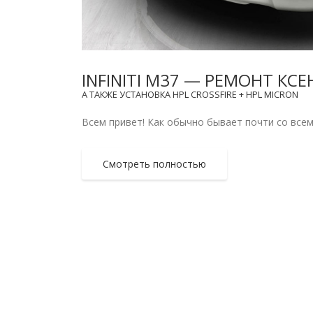
INFINITI M37 — РЕМОНТ КС
А ТАКЖЕ УСТАНОВКА HPL CROSSFIRE + HPL MICRON
Всем привет! Как обычно бывает почти со всеми
Смотреть полностью