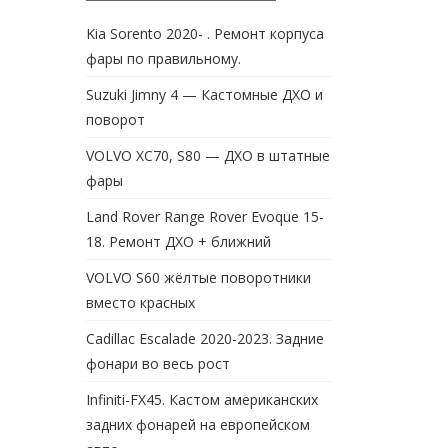
Kia Sorento 2020- . Ремонт корпуса
фары по правильному.
Suzuki Jimny 4 — Кастомные ДХО и
поворот
VOLVO XC70, S80 — ДХО в штатные
фары
Land Rover Range Rover Evoque 15-
18. Ремонт ДХО + ближний
VOLVO S60 жёлтые поворотники
вместо красных
Cadillac Escalade 2020-2023. Задние
фонари во весь рост
Infiniti-FX45. Кастом американских
задних фонарей на европейском