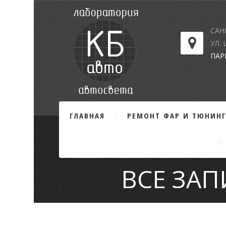
САН
УЛ.
ПАР
ГЛАВНАЯ
РЕМОНТ ФАР И ТЮНИН
ВСЕ ЗА