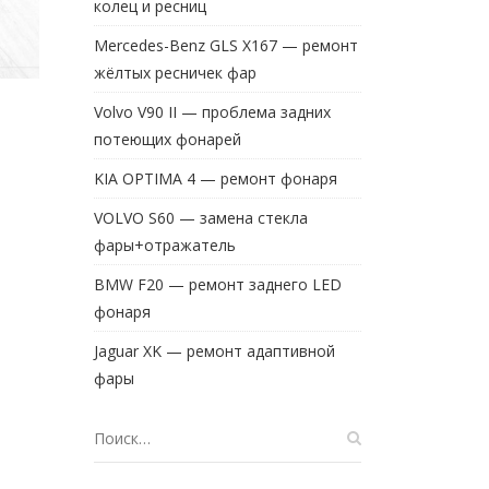
колец и ресниц
Mercedes-Benz GLS X167 — ремонт
жёлтых ресничек фар
Volvo V90 II — проблема задних
потеющих фонарей
KIA OPTIMA 4 — ремонт фонаря
VOLVO S60 — замена стекла
фары+отражатель
BMW F20 — ремонт заднего LED
фонаря
Jaguar XK — ремонт адаптивной
фары