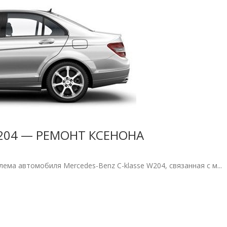
W204 — РЕМОНТ КСЕНОНА
ма автомобиля Mercedes-Benz C-klasse W204, связанная с м...