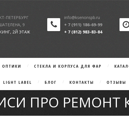
КТ-ПЕТЕРБУРГ
info@ksenonspb.ru
 ШАТЕЛЕНА, 9
+ 7 (911) 186-69-99
КИНГ, 2Й ЭТАЖ
+ 7 (812) 983-83-84
Г ОПТИКИ
СТЕКЛА И КОРПУСА ДЛЯ ФАР
КАТА
LIGHT LABEL
БЛОГ
КОНТАКТЫ
ОТЗЫВЫ
ПИСИ ПРО РЕМОНТ 