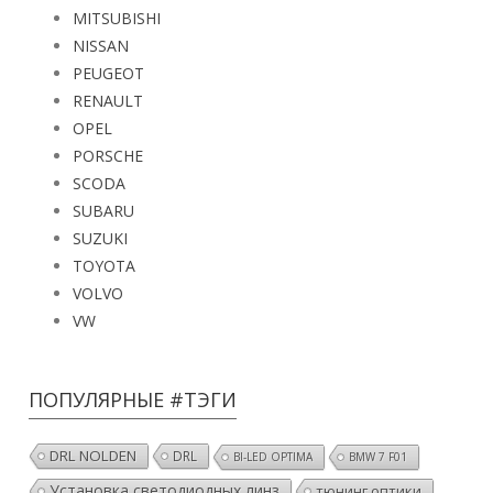
MITSUBISHI
NISSAN
PEUGEOT
RENAULT
OPEL
PORSCHE
SCODA
SUBARU
SUZUKI
TOYOTA
VOLVO
VW
ПОПУЛЯРНЫЕ #ТЭГИ
DRL NOLDEN
DRL
BI-LED OPTIMA
BMW 7 F01
Установка светодиодных линз
тюнинг оптики