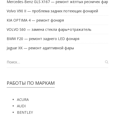
Mercedes-Benz GLS X167 — ремонт жёлтых ресничек фар
Volvo V90 II — проблема задних потеющих фонарей
KIA OPTIMA 4 — ремонт фонаря
VOLVO S60 — замена стекла фары+отражатель
BMW F20 — ремонт заднего LED фонаря
Jaguar XK — ремонт адаптивной фары
РАБОТЫ ПО МАРКАМ
ACURA
AUDI
BENTLEY