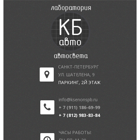
САНКТ-ПЕТЕРБУРГ
УЛ. ШАТЕЛЕНА, 9
ПАРКИНГ, 2Й ЭТАЖ
info@ksenonspb.ru
+ 7 (911) 186-69-99
+ 7 (812) 983-83-84
ЧАСЫ РАБОТЫ: