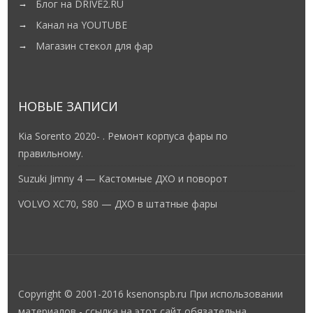
Блог на DRIVE2.RU
Канал на YOUTUBE
Магазин стекол для фар
НОВЫЕ ЗАПИСИ
Kia Sorento 2020- . Ремонт корпуса фары по
правильному.
Suzuki Jimny 4 — Кастомные ДХО и поворот
VOLVO XC70, S80 — ДХО в штатные фары
Copyright © 2001-2016 ksenonspb.ru При использовании
материалов - ссылка на этот сайт обязательна.