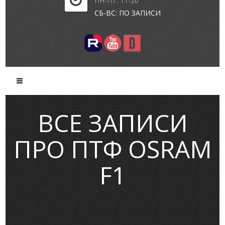
ПН-ПТ: 11-20
СБ-ВС: ПО ЗАПИСИ
ВСЕ ЗАПИСИ
ПРО ПТФ OSRAM
F1