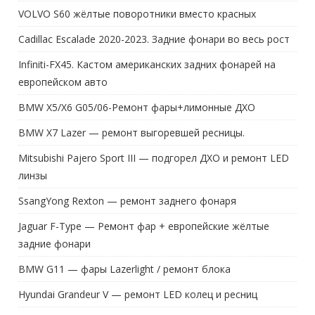
VOLVO S60 жёлтые поворотники вместо красных
Cadillac Escalade 2020-2023. Задние фонари во весь рост
Infiniti-FX45. Кастом американских задних фонарей на
европейском авто
BMW X5/X6 G05/06-Ремонт фары+лимонные ДХО
BMW X7 Lazer — ремонт выгоревшей ресницы.
Mitsubishi Pajero Sport III — подгорел ДХО и ремонт LED
линзы
SsangYong Rexton — ремонт заднего фонаря
Jaguar F-Type — Ремонт фар + европейские жёлтые
задние фонари
BMW G11 — фары Lazerlight / ремонт блока
Hyundai Grandeur V — ремонт LED колец и ресниц