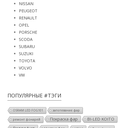
NISSAN
PEUGEOT
RENAULT
OPEL
PORSCHE
SCODA
SUBARU
SUZUKI
TOYOTA
VOLVO
VW
ПОПУЛЯРНЫЕ #ТЭГИ
OSRAM LED FOG101
запотевание фар
Покраска фар
BI-LED KOITO
ремонт фонарей