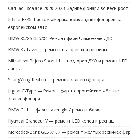
Cadillac Escalade 2020-2023. Задние фонари во весь рост
Infiniti-FX45. Кастом американских задних фонарей на
европейском авто
BMW X5/X6 G05/06-Ремонт фары+лимонные ДХО
BMW X7 Lazer — ремонт выгоревшей ресницы.
Mitsubishi Pajero Sport III — подгорел ДХО и ремонт LED
линзы
SsangYong Rexton — ремонт заднего фонаря
Jaguar F-Type — Ремонт фар + европейские жёлтые
задние фонари
BMW G11 — фары Lazerlight / ремонт блока
Hyundai Grandeur V — ремонт LED колец и ресниц
Mercedes-Benz GLS X167 — ремонт жёлтых ресничек фар