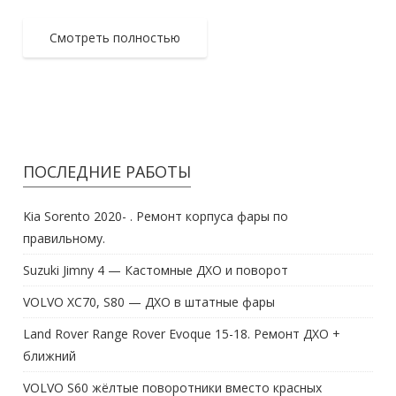
Смотреть полностью
ПОСЛЕДНИЕ РАБОТЫ
Kia Sorento 2020- . Ремонт корпуса фары по
правильному.
Suzuki Jimny 4 — Кастомные ДХО и поворот
VOLVO XC70, S80 — ДХО в штатные фары
Land Rover Range Rover Evoque 15-18. Ремонт ДХО +
ближний
VOLVO S60 жёлтые поворотники вместо красных