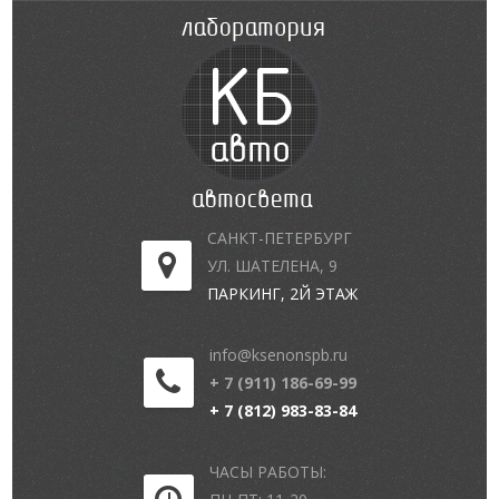
САНКТ-ПЕТЕРБУРГ
УЛ. ШАТЕЛЕНА, 9
ПАРКИНГ, 2Й ЭТАЖ
info@ksenonspb.ru
+ 7 (911) 186-69-99
+ 7 (812) 983-83-84
ЧАСЫ РАБОТЫ: