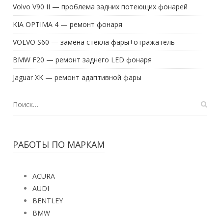
Volvo V90 II — проблема задних потеющих фонарей
KIA OPTIMA 4 — ремонт фонаря
VOLVO S60 — замена стекла фары+отражатель
BMW F20 — ремонт заднего LED фонаря
Jaguar XK — ремонт адаптивной фары
РАБОТЫ ПО МАРКАМ
ACURA
AUDI
BENTLEY
BMW