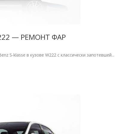
222 — РЕМОНТ ФАР
enz S-klasse в кузове W222 с классически запотевшей...