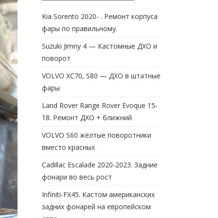
Kia Sorento 2020- . Ремонт корпуса
фары по правильному.
Suzuki Jimny 4 — Кастомные ДХО и
поворот
VOLVO XC70, S80 — ДХО в штатные
фары
Land Rover Range Rover Evoque 15-
18. Ремонт ДХО + ближний
VOLVO S60 жёлтые поворотники
вместо красных
Cadillac Escalade 2020-2023. Задние
фонари во весь рост
Infiniti-FX45. Кастом американских
задних фонарей на европейском