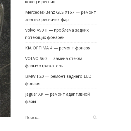
колец и ресниц
Mercedes-Benz GLS X167 — ремонт
жёлтых ресничек фар
Volvo V90 II — проблема задних
потеющих фонарей
KIA OPTIMA 4 — ремонт фонаря
VOLVO S60 — замена стекла
фары+отражатель
BMW F20 — ремонт заднего LED
фонаря
Jaguar XK — ремонт адаптивной
фары