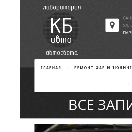
САН
УЛ.
ПАР
ГЛАВНАЯ
РЕМОНТ ФАР И ТЮНИН
ВСЕ ЗАП