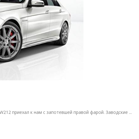
212 приехал к нам с запотевшей правой фарой. Заводские ...