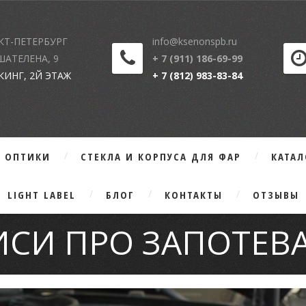
КТ-ПЕТЕРБУРГ
info@ksenonspb.ru
 ШАТЕЛЕНА, 9
+ 7 (911) 186-69-99
КИНГ, 2Й ЭТАЖ
+ 7 (812) 983-83-84
Г ОПТИКИ
СТЕКЛА И КОРПУСА ДЛЯ ФАР
КАТА
LIGHT LABEL
БЛОГ
КОНТАКТЫ
ОТЗЫВЫ
ИСИ ПРО ЗАПОТЕВ