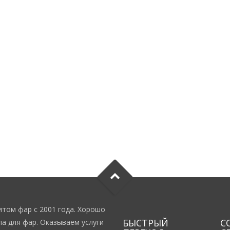
том фар с 2001 года. Хорошо
БЫСТРЫЙ
С
а для фар. Оказываем услуги