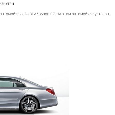
 ИЗНУТРИ
автомобилях AUDI A6 кузов C7. На этом автомобиле установ...