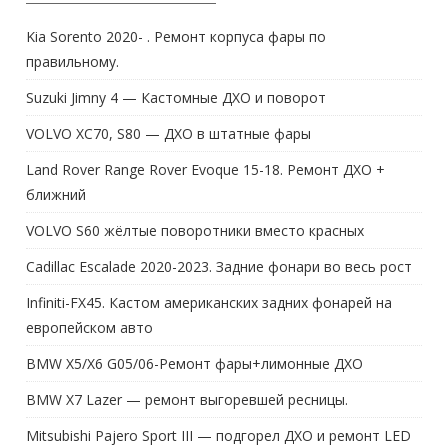
Kia Sorento 2020- . Ремонт корпуса фары по
правильному.
Suzuki Jimny 4 — Кастомные ДХО и поворот
VOLVO XC70, S80 — ДХО в штатные фары
Land Rover Range Rover Evoque 15-18. Ремонт ДХО +
ближний
VOLVO S60 жёлтые поворотники вместо красных
Cadillac Escalade 2020-2023. Задние фонари во весь рост
Infiniti-FX45. Кастом американских задних фонарей на
европейском авто
BMW X5/X6 G05/06-Ремонт фары+лимонные ДХО
BMW X7 Lazer — ремонт выгоревшей ресницы.
Mitsubishi Pajero Sport III — подгорел ДХО и ремонт LED