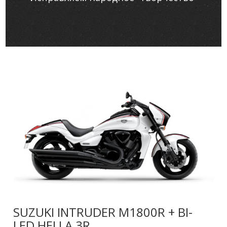
SUZUKI INTRUDER M1800R + BI-
LED HELLA 3R