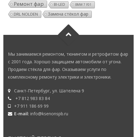
Ремонт фар
BI-LED
BMW 7 F01
Замена стёкол фар
DRL NOLDEN
Мы занимаемся ремонтом, тюнингом и ретрофитом фар
с 2001 года. Хорошо защищаем автомобили от угона.
Продаем стёкла для фар. Оказываем услуги по
комплексному ремонту электрики и электроники.
Санкт-Петербург, ул. Шателена 9
+7 812 983 83 84
+7 911 186 69 99
E-mail:
info@ksenonspb.ru