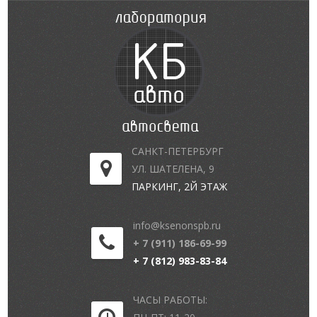
САНКТ-ПЕТЕРБУРГ
УЛ. ШАТЕЛЕНА, 9
ПАРКИНГ, 2Й ЭТАЖ
info@ksenonspb.ru
+ 7 (911) 186-69-99
+ 7 (812) 983-83-84
ЧАСЫ РАБОТЫ: