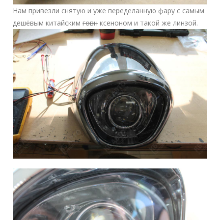
Нам привезли снятую и уже переделанную фару с самым
дешёвым китайским
говн
ксеноном и такой же линзой.