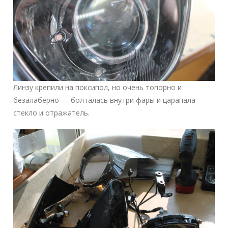
Линзу крепили на поксипол, но очень топорно и
безалаберно — болталась внутри фары и царапала
стекло и отражатель.