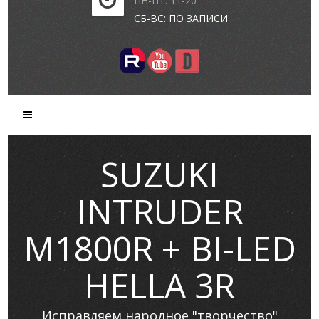
ПН-ПТ: 11-20
СБ-ВС: ПО ЗАПИСИ
SUZUKI
INTRUDER
M1800R + BI-LED
HELLA 3R
Исправляем народное "творчество"