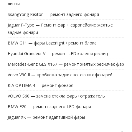
линзы
SsangYong Rexton — ремонт заднего фонаря
Jaguar F-Type — Ремонт фар + европейские жёлтые
задние фонари
BMW G11 — фары Lazerlight / ремонт блока
Hyundai Grandeur V — ремонт LED колец и ресниц
Mercedes-Benz GLS X167 — ремонт жёлтых ресничек фар
Volvo V90 II — проблема задних потеющих фонарей
KIA OPTIMA 4 — ремонт фонаря
VOLVO S60 — замена стекла фары+отражатель
BMW F20 — ремонт заднего LED фонаря
Jaguar XK — ремонт адаптивной фары