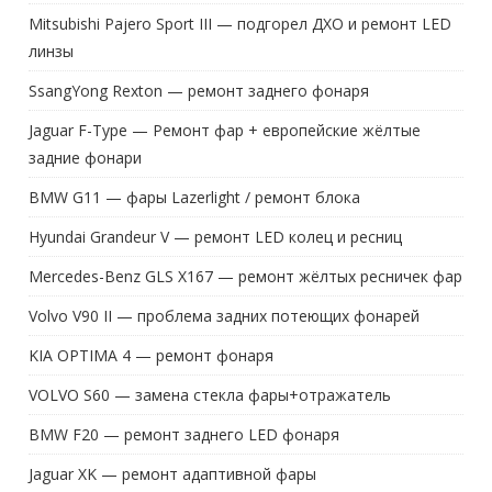
Mitsubishi Pajero Sport III — подгорел ДХО и ремонт LED
линзы
SsangYong Rexton — ремонт заднего фонаря
Jaguar F-Type — Ремонт фар + европейские жёлтые
задние фонари
BMW G11 — фары Lazerlight / ремонт блока
Hyundai Grandeur V — ремонт LED колец и ресниц
Mercedes-Benz GLS X167 — ремонт жёлтых ресничек фар
Volvo V90 II — проблема задних потеющих фонарей
KIA OPTIMA 4 — ремонт фонаря
VOLVO S60 — замена стекла фары+отражатель
BMW F20 — ремонт заднего LED фонаря
Jaguar XK — ремонт адаптивной фары