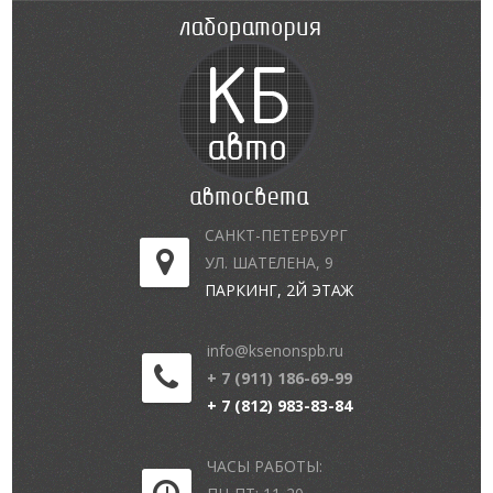
САНКТ-ПЕТЕРБУРГ
УЛ. ШАТЕЛЕНА, 9
ПАРКИНГ, 2Й ЭТАЖ
info@ksenonspb.ru
+ 7 (911) 186-69-99
+ 7 (812) 983-83-84
ЧАСЫ РАБОТЫ: