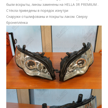
были вскрыты, линзы заменены на HELLA 3R PREMIUM .
Стёкла приведены в порядок изнутри
Снаружи отшлифованы и покрыты лаком. Сверху
бронеплёнка