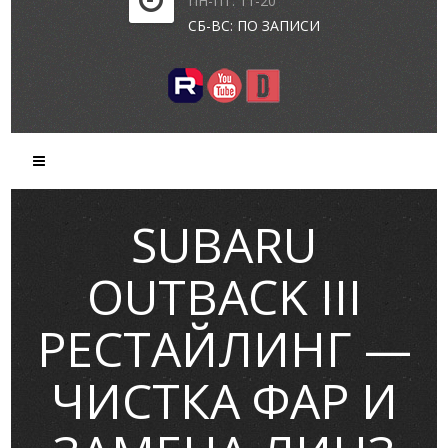
ПН-ПТ: 11-20
СБ-ВС: ПО ЗАПИСИ
SUBARU
OUTBACK III
РЕСТАЙЛИНГ —
ЧИСТКА ФАР И