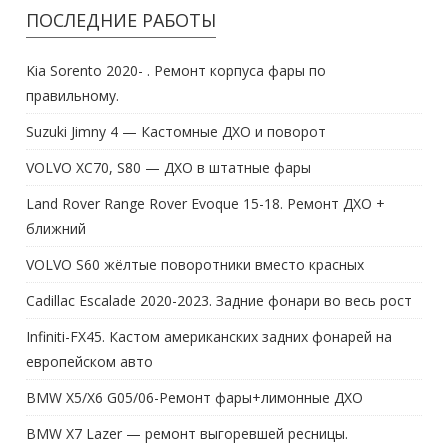
ПОСЛЕДНИЕ РАБОТЫ
Kia Sorento 2020- . Ремонт корпуса фары по
правильному.
Suzuki Jimny 4 — Кастомные ДХО и поворот
VOLVO XC70, S80 — ДХО в штатные фары
Land Rover Range Rover Evoque 15-18. Ремонт ДХО +
ближний
VOLVO S60 жёлтые поворотники вместо красных
Cadillac Escalade 2020-2023. Задние фонари во весь рост
Infiniti-FX45. Кастом американских задних фонарей на
европейском авто
BMW X5/X6 G05/06-Ремонт фары+лимонные ДХО
BMW X7 Lazer — ремонт выгоревшей ресницы.