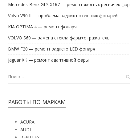
Mercedes-Benz GLS X167 — ремонт жёлтых ресничек фар
Volvo V90 II — проблема задних потеющих фонарей
KIA OPTIMA 4 — ремонт фонаря
VOLVO S60 — замена стекла фары+отражатель
BMW F20 — ремонт заднего LED фонаря
Jaguar XK — ремонт адаптивной фары
РАБОТЫ ПО МАРКАМ
ACURA
AUDI
BENTLEY