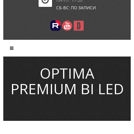
ПН-ПТ: 11-20
СБ-ВС: ПО ЗАПИСИ
OPTIMA
PREMIUM BI LED