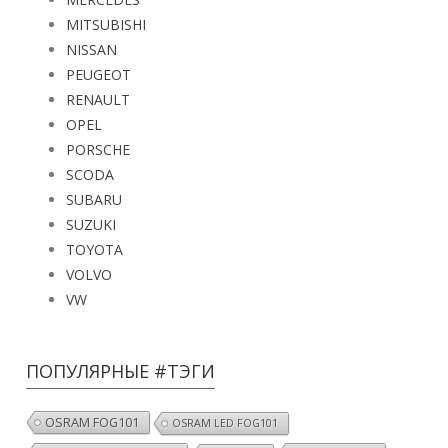
MITSUBISHI
NISSAN
PEUGEOT
RENAULT
OPEL
PORSCHE
SCODA
SUBARU
SUZUKI
TOYOTA
VOLVO
VW
ПОПУЛЯРНЫЕ #ТЭГИ
OSRAM FOG101
OSRAM LED FOG101