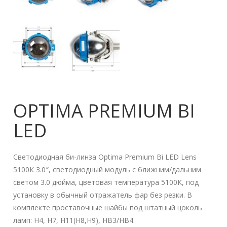
OPTIMA PREMIUM BI
LED
Светодиодная би-линза Optima Premium Bi LED Lens
5100К 3.0″, светодиодный модуль с ближним/дальним
светом 3.0 дюйма, цветовая температура 5100К, под
установку в обычный отражатель фар без резки. В
комплекте проставочные шайбы под штатный цоколь
ламп: Н4, Н7, Н11(Н8,Н9), НВ3/НВ4.