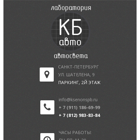
САНКТ-ПЕТЕРБУРГ
УЛ. ШАТЕЛЕНА, 9
ПАРКИНГ, 2Й ЭТАЖ
info@ksenonspb.ru
+ 7 (911) 186-69-99
+ 7 (812) 983-83-84
ЧАСЫ РАБОТЫ: