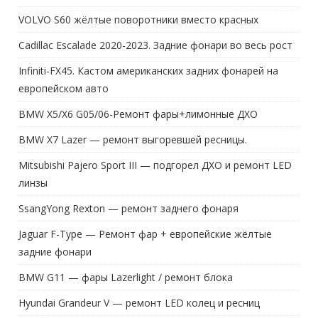
VOLVO S60 жёлтые поворотники вместо красных
Cadillac Escalade 2020-2023. Задние фонари во весь рост
Infiniti-FX45. Кастом американских задних фонарей на
европейском авто
BMW X5/X6 G05/06-Ремонт фары+лимонные ДХО
BMW X7 Lazer — ремонт выгоревшей ресницы.
Mitsubishi Pajero Sport III — подгорел ДХО и ремонт LED
линзы
SsangYong Rexton — ремонт заднего фонаря
Jaguar F-Type — Ремонт фар + европейские жёлтые
задние фонари
BMW G11 — фары Lazerlight / ремонт блока
Hyundai Grandeur V — ремонт LED колец и ресниц